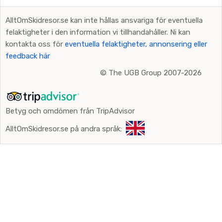
AlltOmSkidresor.se kan inte hållas ansvariga för eventuella
felaktigheter i den information vi tillhandahåller. Ni kan
kontakta oss för
eventuella felaktigheter, annonsering eller
feedback här
©
The UGB Group 2007-2026
Betyg och omdömen från TripAdvisor
AlltOmSkidresor.se på andra språk: