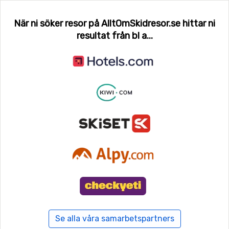
När ni söker resor på AlltOmSkidresor.se hittar ni
resultat från bl a...
Se alla våra samarbetspartners