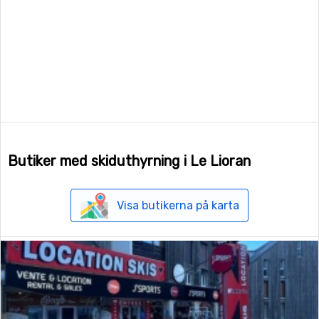
Butiker med skiduthyrning i Le Lioran
Visa butikerna på karta