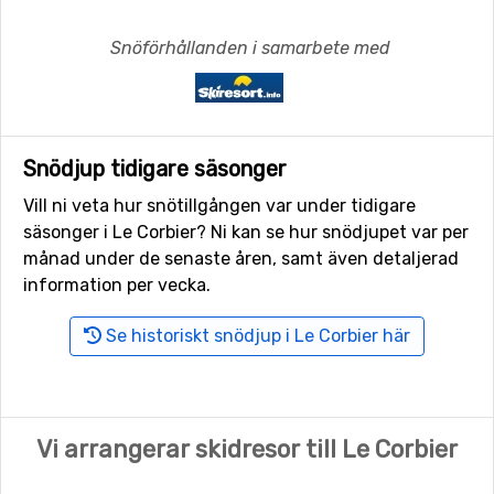
Snöförhållanden i samarbete med
Snödjup tidigare säsonger
Vill ni veta hur snötillgången var under tidigare
säsonger i Le Corbier? Ni kan se hur snödjupet var per
månad under de senaste åren, samt även detaljerad
information per vecka.
Se historiskt snödjup i Le Corbier här
Vi arrangerar skidresor till Le Corbier