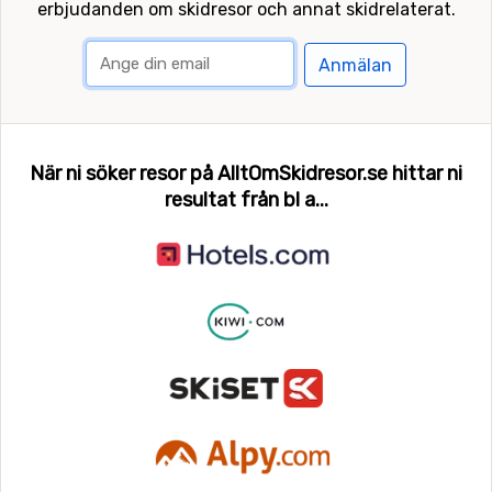
erbjudanden om skidresor och annat skidrelaterat.
Anmälan
När ni söker resor på AlltOmSkidresor.se hittar ni
resultat från bl a...