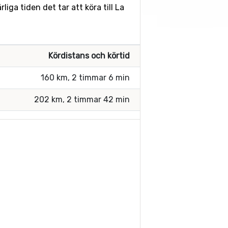
iga tiden det tar att köra till La
Kördistans och körtid
160 km, 2 timmar 6 min
202 km, 2 timmar 42 min