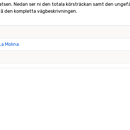
platsen. Nedan ser ni den totala körsträckan samt den ungefärl
t få den kompletta vägbeskrivningen.
La Molina