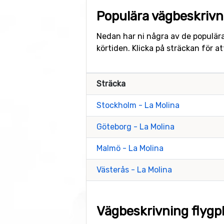
Populära vägbeskrivni
Nedan har ni några av de populära
körtiden. Klicka på sträckan för 
Sträcka
Stockholm - La Molina
Göteborg - La Molina
Malmö - La Molina
Västerås - La Molina
Vägbeskrivning flygpla