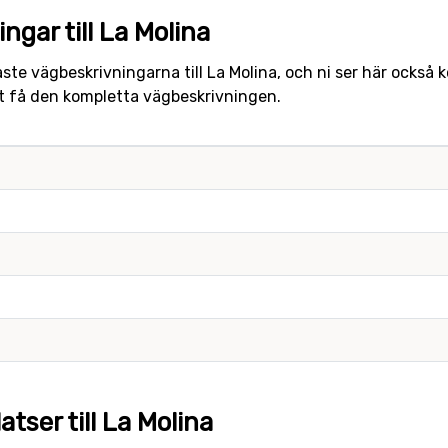
ngar till La Molina
ste vägbeskrivningarna till La Molina, och ni ser här också
att få den kompletta vägbeskrivningen.
tser till La Molina