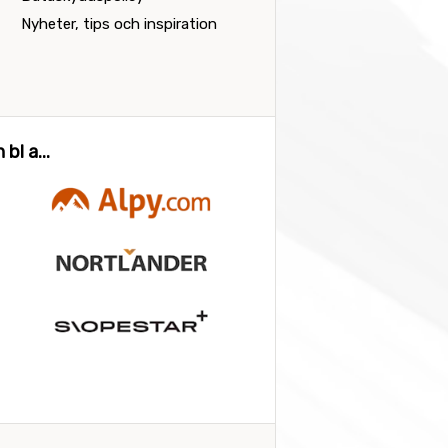
Nyheter, tips och inspiration
bl a...