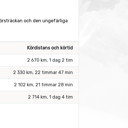
 körsträckan och den ungefärliga
Kördistans och körtid
2 670 km, 1 dag 2 tim
2 330 km, 22 timmar 47 min
2 102 km, 21 timmar 28 min
2 714 km, 1 dag 4 tim