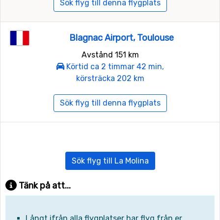
Sök flyg till denna flygplats
Blagnac Airport, Toulouse
Avstånd 151 km
Körtid ca 2 timmar 42 min,
körsträcka 202 km
Sök flyg till denna flygplats
Sök flyg till La Molina
Tänk på att...
Långt ifrån alla flygplatser har flyg från er