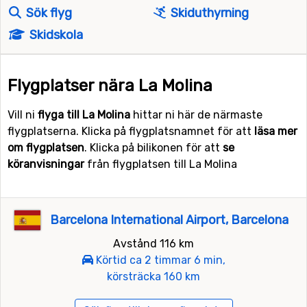
Sök flyg
Skiduthyrning
Skidskola
Flygplatser nära La Molina
Vill ni
flyga till La Molina
hittar ni här de närmaste
flygplatserna. Klicka på flygplatsnamnet för att
läsa mer
om flygplatsen
. Klicka på bilikonen för att
se
köranvisningar
från flygplatsen till La Molina
Barcelona International Airport, Barcelona
Avstånd 116 km
Körtid ca 2 timmar 6 min,
körsträcka 160 km