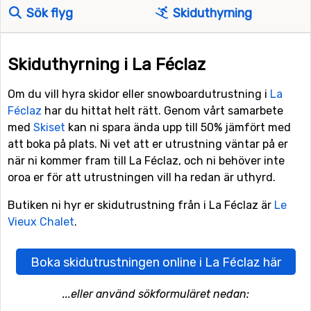
Sök flyg
Skiduthyrning
Skiduthyrning i La Féclaz
Om du vill hyra skidor eller snowboardutrustning i
La
Féclaz
har du hittat helt rätt. Genom vårt samarbete
med
Skiset
kan ni spara ända upp till 50% jämfört med
att boka på plats. Ni vet att er utrustning väntar på er
när ni kommer fram till La Féclaz, och ni behöver inte
oroa er för att utrustningen vill ha redan är uthyrd.
Butiken ni hyr er skidutrustning från i La Féclaz är
Le
Vieux Chalet
.
Boka skidutrustningen online i La Féclaz här
...eller använd sökformuläret nedan: