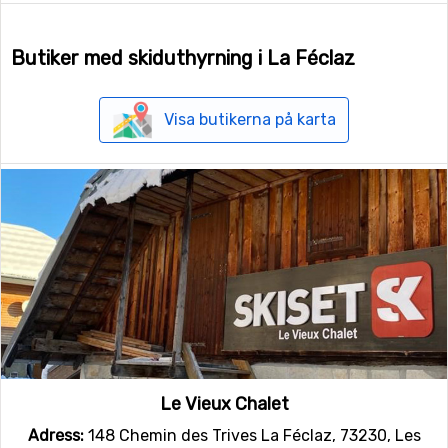
Butiker med skiduthyrning i La Féclaz
Visa butikerna på karta
Le Vieux Chalet
Adress:
148 Chemin des Trives La Féclaz, 73230, Les