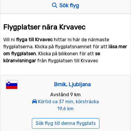
Sök flyg
Flygplatser nära Krvavec
Vill ni
flyga till Krvavec
hittar ni här de närmaste
flygplatserna. Klicka på flygplatsnamnet för att
läsa mer
om flygplatsen
. Klicka på bilikonen för att
se
köranvisningar
från flygplatsen till Krvavec
Brnik, Ljubljana
Avstånd 9 km
Körtid ca 37 min, körsträcka
19,6 km
Sök flyg till denna flygplats