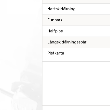
Nattskidåkning
Funpark
Halfpipe
Längskidåkningsspår
Pistkarta