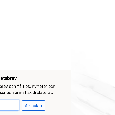
etsbrev
sbrev och få tips, nyheter och
or och annat skidrelaterat.
Anmälan