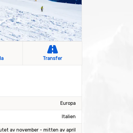
la
Transfer
Europa
Italien
utet av november - mitten av april