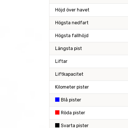
Höjd över havet
Högsta nedfart
Högsta fallhöjd
Längsta pist
Liftar
Liftkapacitet
Kilometer pister
Blå pister
Röda pister
Svarta pister