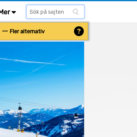
Mer
Fler alternativ