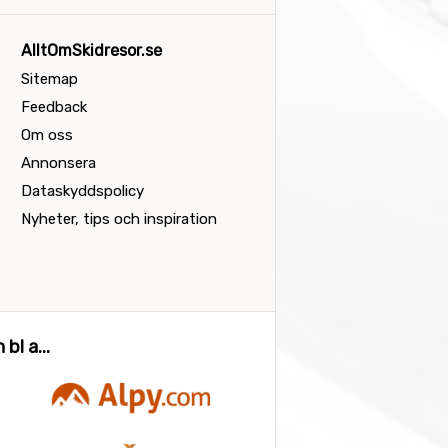
AlltOmSkidresor.se
Sitemap
Feedback
Om oss
Annonsera
Dataskyddspolicy
Nyheter, tips och inspiration
bl a...