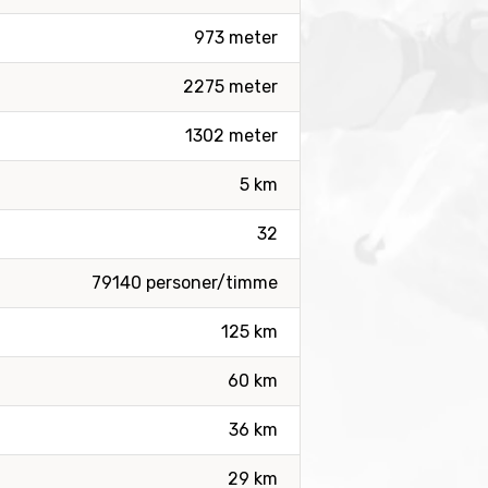
973 meter
2275 meter
1302 meter
5 km
32
79140 personer/timme
125 km
60 km
36 km
29 km