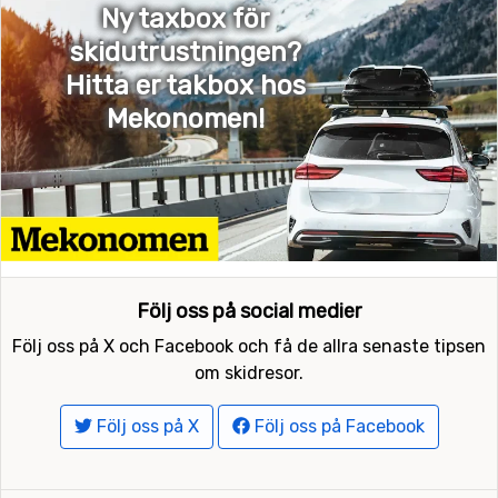
Ny taxbox för
skidutrustningen?
Hitta er takbox hos
Mekonomen!
Följ oss på social medier
Följ oss på X och Facebook och få de allra senaste tipsen
om skidresor.
Följ oss på X
Följ oss på Facebook