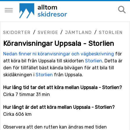
/
/
/
SKIDORTER
SVERIGE
JÄMTLAND
STORLIEN
Köranvisningar Uppsala - Storlien
Nedan finner ni köranvisningar och vägbeskrivning
för
att köra bil från Uppsala till skidorten
Storlien
. Detta är
den för tillfället bäst kända bilvägen för att bila till
skidåkningen i
Storlien
från Uppsala.
Hur lång tid tar det att köra mellan Uppsala - Storlien?
Cirka 7 timmar 31 min
Hur långt är det att köra mellan Uppsala - Storlien?
Cirka 606 km
Observera att den rutten kan ändras med tiden