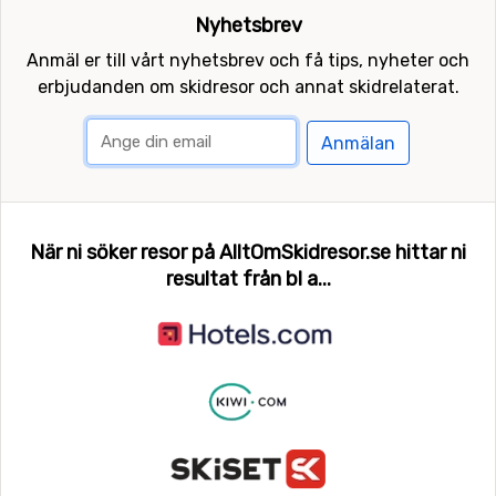
Nyhetsbrev
Anmäl er till vårt nyhetsbrev och få tips, nyheter och
erbjudanden om skidresor och annat skidrelaterat.
Anmälan
När ni söker resor på AlltOmSkidresor.se hittar ni
resultat från bl a...