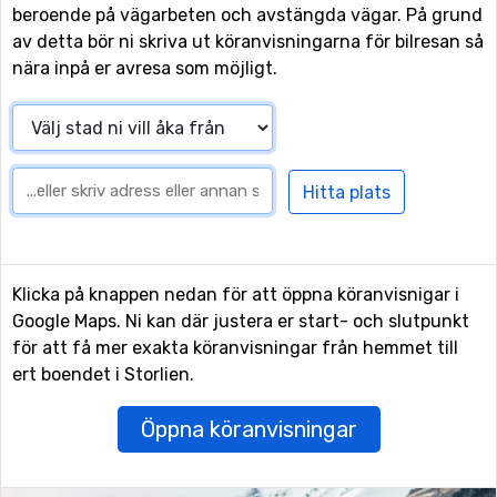
beroende på vägarbeten och avstängda vägar. På grund
av detta bör ni skriva ut köranvisningarna för bilresan så
nära inpå er avresa som möjligt.
Klicka på knappen nedan för att öppna köranvisnigar i
Google Maps. Ni kan där justera er start- och slutpunkt
för att få mer exakta köranvisningar från hemmet till
ert boendet i Storlien.
Öppna köranvisningar