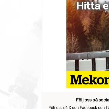
Hitta 
Följ oss på soci
Följ oss på X och Facebook och få