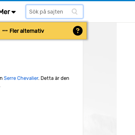
Mer
Fler alternativ
en
Serre Chevalier
. Detta är den
.