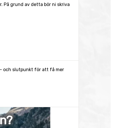
 På grund av detta bör ni skriva
- och slutpunkt för att få mer
en?