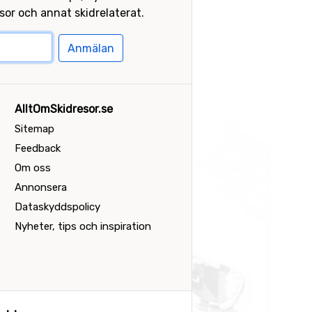
or och annat skidrelaterat.
Anmälan
AlltOmSkidresor.se
Sitemap
Feedback
Om oss
Annonsera
Dataskyddspolicy
Nyheter, tips och inspiration