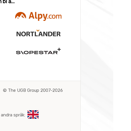
bl a...
©
The UGB Group 2007-2026
 andra språk: