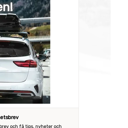
en!
etsbrev
sbrev och få tips, nyheter och