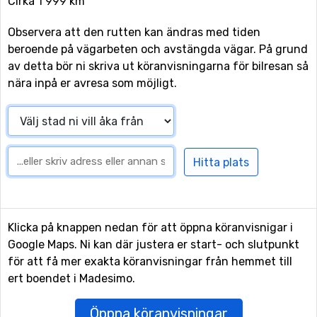
Cirka 1 999 km
Observera att den rutten kan ändras med tiden
beroende på vägarbeten och avstängda vägar. På grund
av detta bör ni skriva ut köranvisningarna för bilresan så
nära inpå er avresa som möjligt.
Klicka på knappen nedan för att öppna köranvisnigar i
Google Maps. Ni kan där justera er start- och slutpunkt
för att få mer exakta köranvisningar från hemmet till
ert boendet i Madesimo.
Öppna köranvisningar