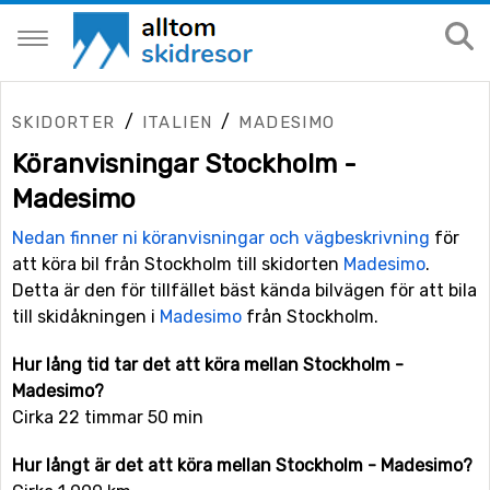
/
/
SKIDORTER
ITALIEN
MADESIMO
Köranvisningar Stockholm -
Madesimo
Nedan finner ni köranvisningar och vägbeskrivning
för
att köra bil från Stockholm till skidorten
Madesimo
.
Detta är den för tillfället bäst kända bilvägen för att bila
till skidåkningen i
Madesimo
från Stockholm.
Hur lång tid tar det att köra mellan Stockholm -
Madesimo?
Cirka 22 timmar 50 min
Hur långt är det att köra mellan Stockholm - Madesimo?