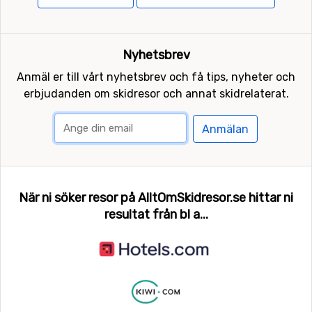
Nyhetsbrev
Anmäl er till vårt nyhetsbrev och få tips, nyheter och
erbjudanden om skidresor och annat skidrelaterat.
Anmälan
När ni söker resor på AlltOmSkidresor.se hittar ni
resultat från bl a...