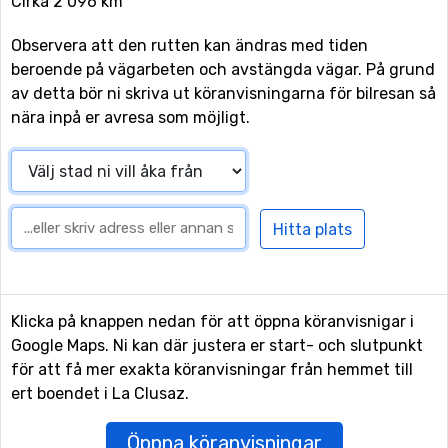
Cirka 2 096 km
Observera att den rutten kan ändras med tiden
beroende på vägarbeten och avstängda vägar. På grund
av detta bör ni skriva ut köranvisningarna för bilresan så
nära inpå er avresa som möjligt.
Klicka på knappen nedan för att öppna köranvisnigar i
Google Maps. Ni kan där justera er start- och slutpunkt
för att få mer exakta köranvisningar från hemmet till
ert boendet i La Clusaz.
Öppna köranvisningar