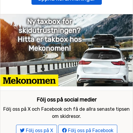
Ny taxbox för
skidutrustningen?
Hitta er takbox hos
Mekonomen!
Följ oss på social medier
Följ oss på X och Facebook och få de allra senaste tipsen
om skidresor.
Följ oss på X
Följ oss på Facebook