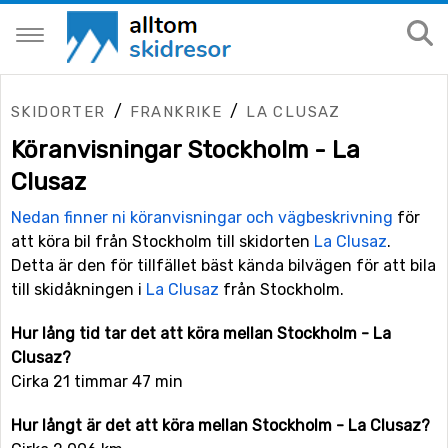
/
/
SKIDORTER
FRANKRIKE
LA CLUSAZ
Köranvisningar Stockholm - La
Clusaz
Nedan finner ni köranvisningar och vägbeskrivning
för
att köra bil från Stockholm till skidorten
La Clusaz
.
Detta är den för tillfället bäst kända bilvägen för att bila
till skidåkningen i
La Clusaz
från Stockholm.
Hur lång tid tar det att köra mellan Stockholm - La
Clusaz?
Cirka 21 timmar 47 min
Hur långt är det att köra mellan Stockholm - La Clusaz?