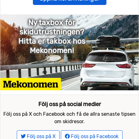
Ny taxbox för
skidutrustningen?
Hitta er takbox hos
Mekonomen!
Följ oss på social medier
Följ oss på X och Facebook och få de allra senaste tipsen
om skidresor.
Följ oss på X
Följ oss på Facebook