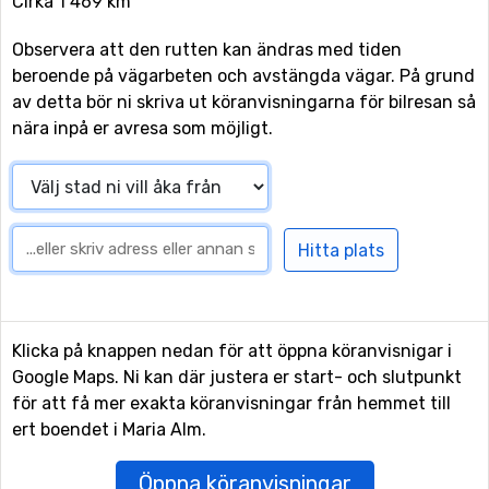
Cirka 1 469 km
Observera att den rutten kan ändras med tiden
beroende på vägarbeten och avstängda vägar. På grund
av detta bör ni skriva ut köranvisningarna för bilresan så
nära inpå er avresa som möjligt.
Klicka på knappen nedan för att öppna köranvisnigar i
Google Maps. Ni kan där justera er start- och slutpunkt
för att få mer exakta köranvisningar från hemmet till
ert boendet i Maria Alm.
Öppna köranvisningar