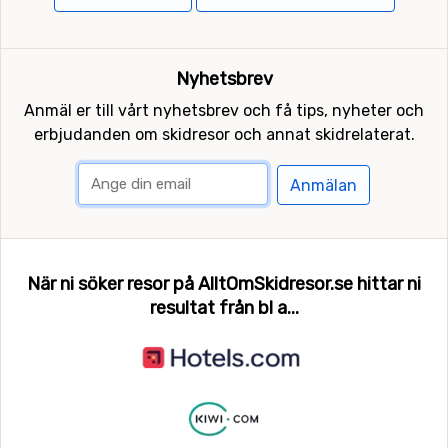
Nyhetsbrev
Anmäl er till vårt nyhetsbrev och få tips, nyheter och
erbjudanden om skidresor och annat skidrelaterat.
Anmälan
När ni söker resor på AlltOmSkidresor.se hittar ni
resultat från bl a...