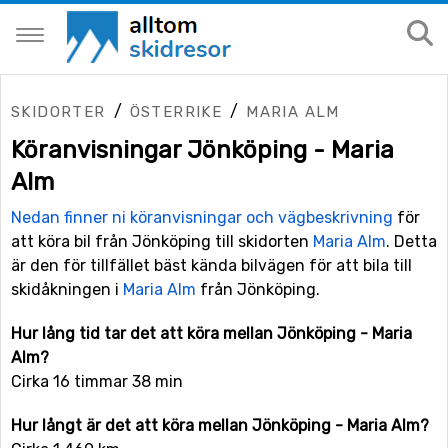
/
/
SKIDORTER
ÖSTERRIKE
MARIA ALM
Köranvisningar Jönköping - Maria
Alm
Nedan finner ni köranvisningar och vägbeskrivning
för
att köra bil från Jönköping till skidorten
Maria Alm
. Detta
är den för tillfället bäst kända bilvägen för att bila till
skidåkningen i
Maria Alm
från Jönköping.
Hur lång tid tar det att köra mellan Jönköping - Maria
Alm?
Cirka 16 timmar 38 min
Hur långt är det att köra mellan Jönköping - Maria Alm?