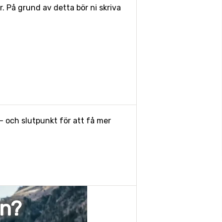
 På grund av detta bör ni skriva
- och slutpunkt för att få mer
en?