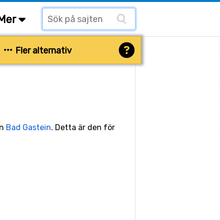
Mer
Fler alternativ
en
Bad Gastein
. Detta är den för