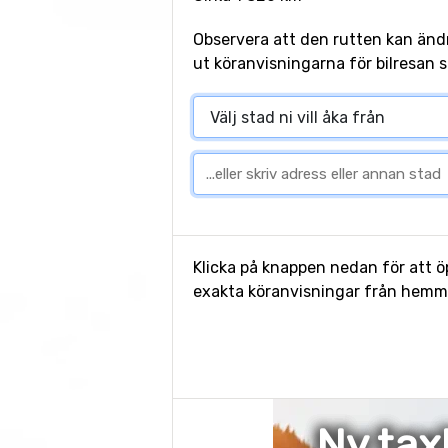
Observera att den rutten kan änd
ut köranvisningarna för bilresan s
Klicka på knappen nedan för att öp
exakta köranvisningar från hemme
Ny tax