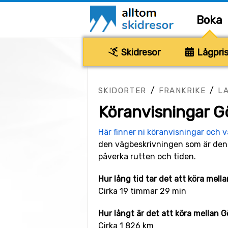
Boka
Skidresor
Lågpris
/
/
SKIDORTER
FRANKRIKE
L
Köranvisningar 
Här finner ni köranvisningar och 
den vägbeskrivningen som är den 
påverka rutten och tiden.
Hur lång tid tar det att köra me
Cirka 19 timmar 29 min
Hur långt är det att köra mellan
Cirka 1 826 km