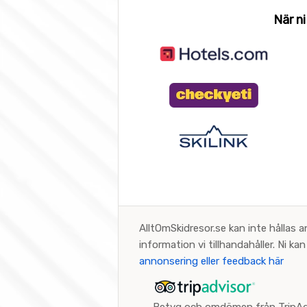
När ni
AlltOmSkidresor.se kan inte hållas a
information vi tillhandahåller. Ni k
annonsering eller feedback här