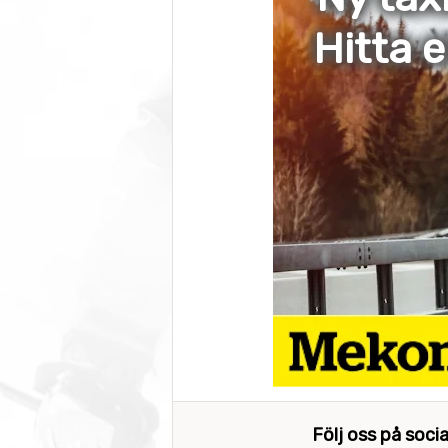
Hitta 
Följ oss på soci