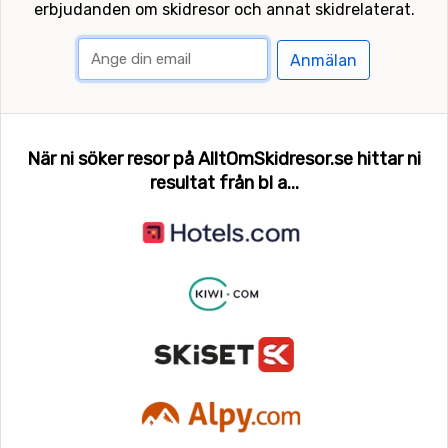
erbjudanden om skidresor och annat skidrelaterat.
Anmälan
När ni söker resor på AlltOmSkidresor.se hittar ni
resultat från bl a...