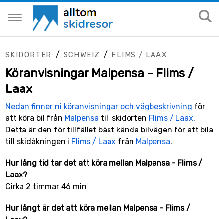
/
/
SKIDORTER
SCHWEIZ
FLIMS / LAAX
Köranvisningar Malpensa - Flims /
Laax
Nedan finner ni köranvisningar och vägbeskrivning
för
att köra bil från
Malpensa
till skidorten
Flims / Laax
.
Detta är den för tillfället bäst kända bilvägen för att bila
till skidåkningen i
Flims / Laax
från
Malpensa
.
Hur lång tid tar det att köra mellan Malpensa - Flims /
Laax?
Cirka 2 timmar 46 min
Hur långt är det att köra mellan Malpensa - Flims /