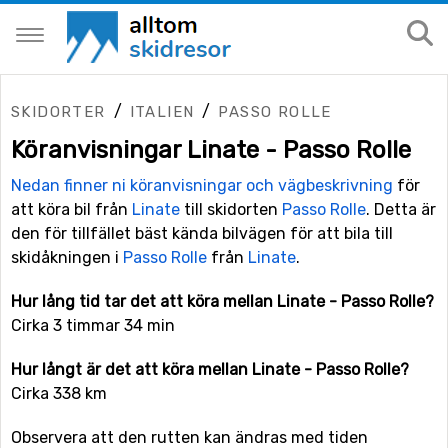
/
/
SKIDORTER
ITALIEN
PASSO ROLLE
Köranvisningar Linate - Passo Rolle
Nedan finner ni köranvisningar och vägbeskrivning
för
att köra bil från
Linate
till skidorten
Passo Rolle
. Detta är
den för tillfället bäst kända bilvägen för att bila till
skidåkningen i
Passo Rolle
från
Linate
.
Hur lång tid tar det att köra mellan Linate - Passo Rolle?
Cirka 3 timmar 34 min
Hur långt är det att köra mellan Linate - Passo Rolle?
Cirka 338 km
Observera att den rutten kan ändras med tiden