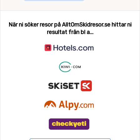
När ni söker resor på AlltOmSkidresor.se hittar ni
resultat från bl a...