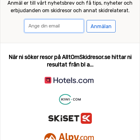
Anmäl er till vårt nyhetsbrev och få tips, nyheter och
erbjudanden om skidresor och annat skidrelaterat.
Anmälan
När ni söker resor på AlltOmSkidresor.se hittar ni
resultat från bl a...