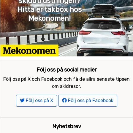
skidutrustningen?
Hitta er takbox hos
Mekonomen!
Följ oss på social medier
Följ oss på X och Facebook och få de allra senaste tipsen
om skidresor.
Följ oss på X
Följ oss på Facebook
Nyhetsbrev