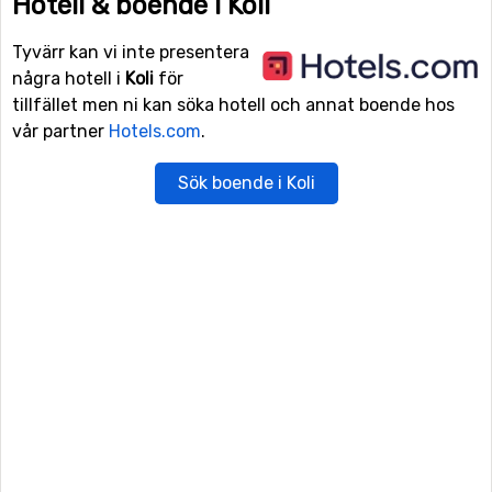
Hotell & boende i Koli
Tyvärr kan vi inte presentera
några hotell i
Koli
för
tillfället men ni kan söka hotell och annat boende hos
vår partner
Hotels.com
.
Sök boende i Koli