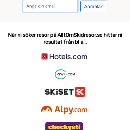
Anmälan
När ni söker resor på AlltOmSkidresor.se hittar ni
resultat från bl a...