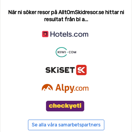
När ni söker resor på AlltOmSkidresor.se hittar ni
resultat från bl a...
Se alla våra samarbetspartners