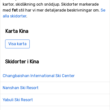
kartor, skidåkning och snödjup. Skidorter markerade
med
fet
stil har vi mer detaljerade beskrivningar om.
Se
alla skidorter
.
Karta Kina
Visa karta
Skidorter i Kina
Changbaishan International Ski Center
Nanshan Ski Resort
Yabuli Ski Resort