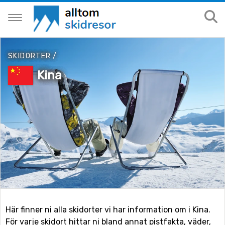
SKIDORTER
/
Kina
Här finner ni alla skidorter vi har information om i Kina.
För varje skidort hittar ni bland annat pistfakta, väder,