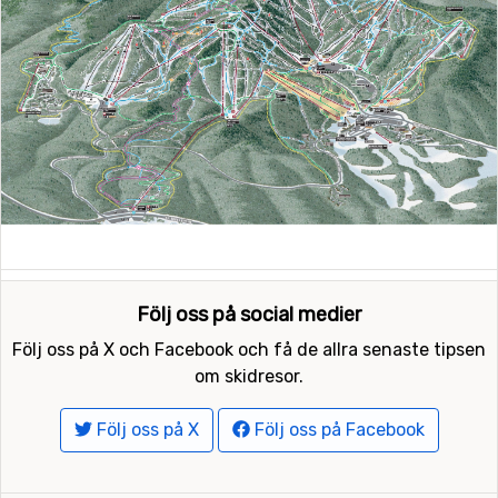
Följ oss på social medier
Följ oss på X och Facebook och få de allra senaste tipsen
om skidresor.
Följ oss på X
Följ oss på Facebook