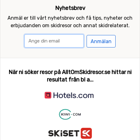
Nyhetsbrev
Anmäl er till vårt nyhetsbrev och få tips, nyheter och
erbjudanden om skidresor och annat skidrelaterat.
Anmälan
När ni söker resor på AlltOmSkidresor.se hittar ni
resultat från bl a...