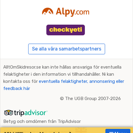
Se alla våra samarbetspartners
AlltOmSkidresor.se kan inte hållas ansvariga för eventuella
felaktigheter i den information vi tillhandahåller. Ni kan
kontakta oss för
eventuella felaktigheter, annonsering eller
feedback här
©
The UGB Group 2007-2026
Betyg och omdömen från TripAdvisor
AlltOmSkidresor.se på andra språk: