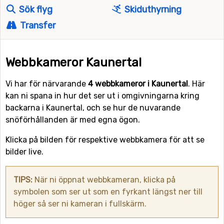
Sök flyg
Skiduthyrning
Transfer
Webbkameror Kaunertal
Vi har för närvarande
4 webbkameror i Kaunertal
. Här
kan ni spana in hur det ser ut i omgivningarna kring
backarna i Kaunertal, och se hur de nuvarande
snöförhållanden är med egna ögon.
Klicka på bilden för respektive webbkamera för att se
bilder live.
TIPS:
När ni öppnat webbkameran, klicka på
symbolen som ser ut som en fyrkant längst ner till
höger så ser ni kameran i fullskärm.