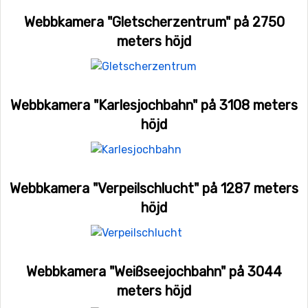
Webbkamera "Gletscherzentrum" på 2750
meters höjd
Webbkamera "Karlesjochbahn" på 3108 meters
höjd
Webbkamera "Verpeilschlucht" på 1287 meters
höjd
Webbkamera "Weißseejochbahn" på 3044
meters höjd