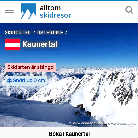
SKIDORTER
/
ÖSTERRIKE
/
Kaunertal
Skidorten är stängd
Snödjup 0 cm
Boka i Kaunertal