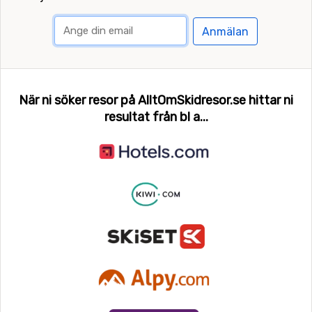
Anmälan
När ni söker resor på AlltOmSkidresor.se hittar ni
resultat från bl a...