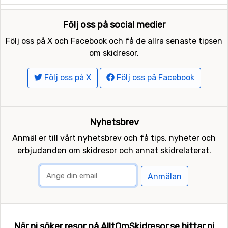
Följ oss på social medier
Följ oss på X och Facebook och få de allra senaste tipsen
om skidresor.
Följ oss på X
Följ oss på Facebook
Nyhetsbrev
Anmäl er till vårt nyhetsbrev och få tips, nyheter och
erbjudanden om skidresor och annat skidrelaterat.
Anmälan
När ni söker resor på AlltOmSkidresor.se hittar ni