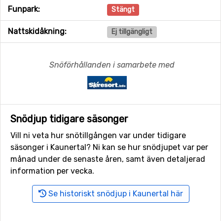
Funpark:
Stängt
Nattskidåkning:
Ej tillgängligt
Snöförhållanden i samarbete med
Snödjup tidigare säsonger
Vill ni veta hur snötillgången var under tidigare
säsonger i Kaunertal? Ni kan se hur snödjupet var per
månad under de senaste åren, samt även detaljerad
information per vecka.
Se historiskt snödjup i Kaunertal här