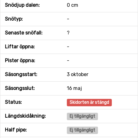
Snödjup dalen:
0 cm
Snötyp:
-
Senaste snöfall:
?
Liftar öppna:
-
Pister öppna:
-
Säsongsstart:
3 oktober
Säsongsslut:
16 maj
Status:
Skidorten är stängd
Längdskidåkning:
Ej tillgängligt
Half pipe:
Ej tillgängligt