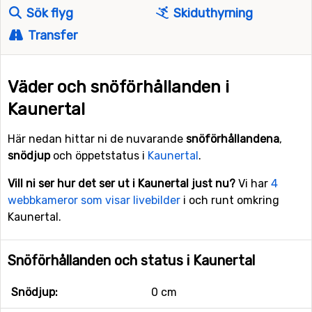
Sök flyg
Skiduthyrning
Transfer
Väder och snöförhållanden i
Kaunertal
Här nedan hittar ni de nuvarande
snöförhållandena
,
snödjup
och öppetstatus i
Kaunertal
.
Vill ni ser hur det ser ut i Kaunertal just nu?
Vi har
4
webbkameror som visar livebilder
i och runt omkring
Kaunertal.
Snöförhållanden och status i Kaunertal
Snödjup:
0 cm