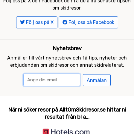
Följ oss på X och Facebook och få de allra senaste tipsen
om skidresor.
Följ oss på X
Följ oss på Facebook
Nyhetsbrev
Anmäl er till vårt nyhetsbrev och få tips, nyheter och
erbjudanden om skidresor och annat skidrelaterat.
Anmälan
När ni söker resor på AlltOmSkidresor.se hittar ni
resultat från bl a...