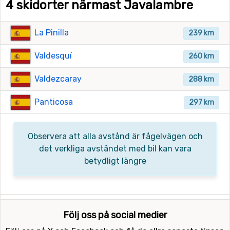
4 skidorter närmast Javalambre
La Pinilla
239 km
Valdesquí
260 km
Valdezcaray
288 km
Panticosa
297 km
Observera att alla avstånd är fågelvägen och
det verkliga avståndet med bil kan vara
betydligt längre
Följ oss på social medier