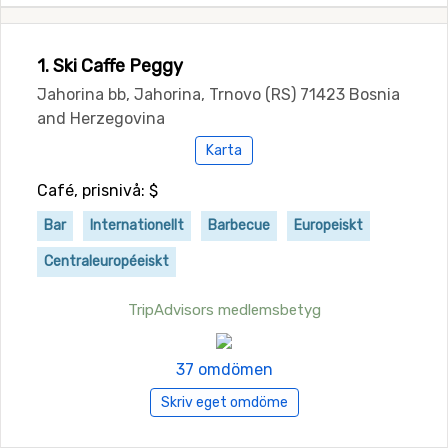
1. Ski Caffe Peggy
Jahorina bb, Jahorina, Trnovo (RS) 71423 Bosnia
and Herzegovina
Karta
Café, prisnivå: $
Bar
Internationellt
Barbecue
Europeiskt
Centraleuropéeiskt
TripAdvisors medlemsbetyg
37 omdömen
Skriv eget omdöme