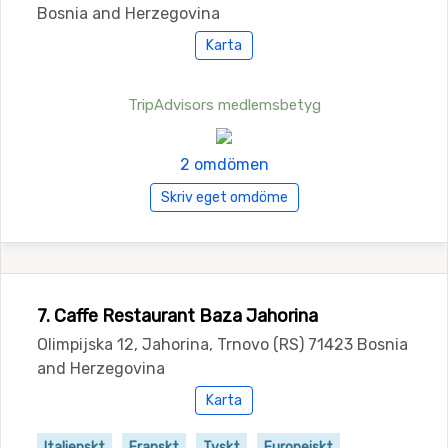
Bosnia and Herzegovina
Karta
TripAdvisors medlemsbetyg
2 omdömen
Skriv eget omdöme
7. Caffe Restaurant Baza Jahorina
Olimpijska 12, Jahorina, Trnovo (RS) 71423 Bosnia
and Herzegovina
Karta
Italienskt
Franskt
Tyskt
Europeiskt