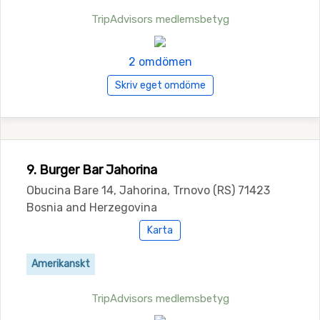
TripAdvisors medlemsbetyg
2 omdömen
Skriv eget omdöme
9. Burger Bar Jahorina
Obucina Bare 14, Jahorina, Trnovo (RS) 71423
Bosnia and Herzegovina
Karta
Amerikanskt
TripAdvisors medlemsbetyg