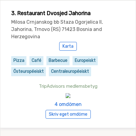
3. Restaurant Dvosjed Jahorina
Milosa Crnjanskog bb Staza Ogorjelica II,
Jahorina, Trnovo (RS) 71423 Bosnia and
Herzegovina
Karta
Pizza
Café
Barbecue
Europeiskt
Östeuropéeiskt
Centraleuropéeiskt
TripAdvisors medlemsbetyg
4 omdömen
Skriv eget omdöme