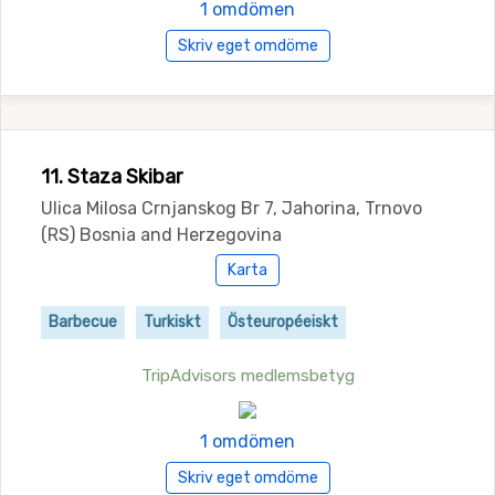
1 omdömen
Skriv eget omdöme
11. Staza Skibar
Ulica Milosa Crnjanskog Br 7, Jahorina, Trnovo
(RS) Bosnia and Herzegovina
Karta
Barbecue
Turkiskt
Östeuropéeiskt
TripAdvisors medlemsbetyg
1 omdömen
Skriv eget omdöme