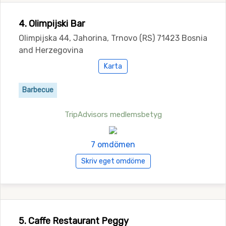
4. Olimpijski Bar
Olimpijska 44, Jahorina, Trnovo (RS) 71423 Bosnia
and Herzegovina
Karta
Barbecue
TripAdvisors medlemsbetyg
7 omdömen
Skriv eget omdöme
5. Caffe Restaurant Peggy