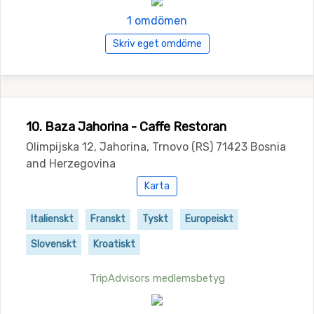
1 omdömen
Skriv eget omdöme
10. Baza Jahorina - Caffe Restoran
Olimpijska 12, Jahorina, Trnovo (RS) 71423 Bosnia
and Herzegovina
Karta
Italienskt
Franskt
Tyskt
Europeiskt
Slovenskt
Kroatiskt
TripAdvisors medlemsbetyg