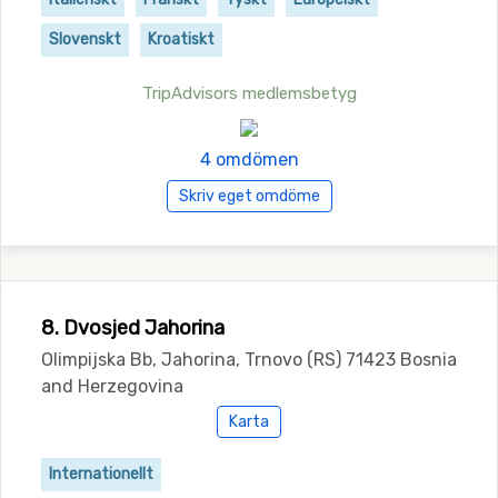
Slovenskt
Kroatiskt
TripAdvisors medlemsbetyg
4 omdömen
Skriv eget omdöme
8. Dvosjed Jahorina
Olimpijska Bb, Jahorina, Trnovo (RS) 71423 Bosnia
and Herzegovina
Karta
Internationellt