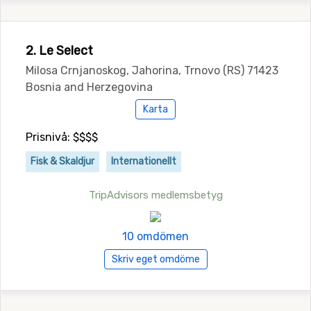
2. Le Select
Milosa Crnjanoskog, Jahorina, Trnovo (RS) 71423
Bosnia and Herzegovina
Karta
Prisnivå: $$$$
Fisk & Skaldjur
Internationellt
TripAdvisors medlemsbetyg
10 omdömen
Skriv eget omdöme