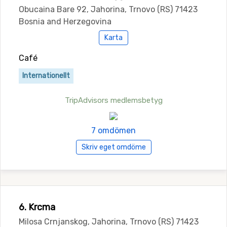
Obucaina Bare 92, Jahorina, Trnovo (RS) 71423
Bosnia and Herzegovina
Karta
Café
Internationellt
TripAdvisors medlemsbetyg
7 omdömen
Skriv eget omdöme
6. Krcma
Milosa Crnjanskog, Jahorina, Trnovo (RS) 71423