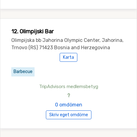
12. Olimpijski Bar
Olimpijska bb Jahorina Olympic Center, Jahorina,
Trnovo (RS) 71423 Bosnia and Herzegovina
Karta
Barbecue
TripAdvisors medlemsbetyg
?
0 omdömen
Skriv eget omdöme