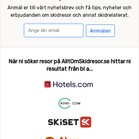
Anmäl er till vårt nyhetsbrev och få tips, nyheter och
erbjudanden om skidresor och annat skidrelaterat.
Anmälan
När ni söker resor på AlltOmSkidresor.se hittar ni
resultat från bl a...