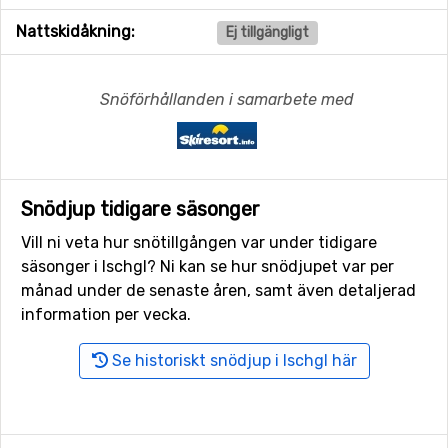
Nattskidåkning:
Ej tillgängligt
Snöförhållanden i samarbete med
Snödjup tidigare säsonger
Vill ni veta hur snötillgången var under tidigare
säsonger i Ischgl? Ni kan se hur snödjupet var per
månad under de senaste åren, samt även detaljerad
information per vecka.
Se historiskt snödjup i Ischgl här