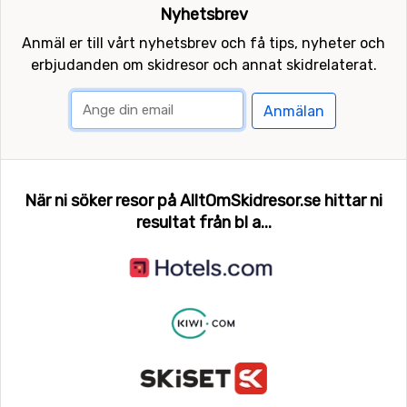
Nyhetsbrev
Anmäl er till vårt nyhetsbrev och få tips, nyheter och
erbjudanden om skidresor och annat skidrelaterat.
Anmälan
När ni söker resor på AlltOmSkidresor.se hittar ni
resultat från bl a...