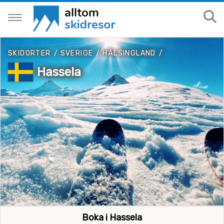
SKIDORTER
/
SVERIGE
/
HÄLSINGLAND
/
Hassela
Boka i Hassela