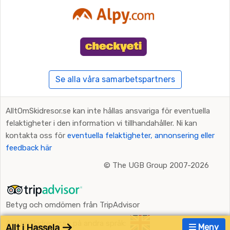
Se alla våra samarbetspartners
AlltOmSkidresor.se kan inte hållas ansvariga för eventuella
felaktigheter i den information vi tillhandahåller. Ni kan
kontakta oss för
eventuella felaktigheter, annonsering eller
feedback här
©
The UGB Group 2007-2026
Betyg och omdömen från TripAdvisor
AlltOmSkidresor.se på andra språk:
Allt i Hassela
Meny