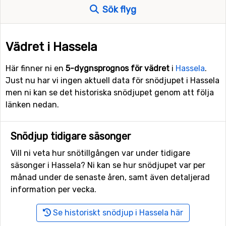
Sök flyg
Vädret i Hassela
Här finner ni en
5-dygnsprognos för vädret
i
Hassela
.
Just nu har vi ingen aktuell data för snödjupet i Hassela
men ni kan se det historiska snödjupet genom att följa
länken nedan.
Snödjup tidigare säsonger
Vill ni veta hur snötillgången var under tidigare
säsonger i Hassela? Ni kan se hur snödjupet var per
månad under de senaste åren, samt även detaljerad
information per vecka.
Se historiskt snödjup i Hassela här