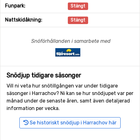
Funpark:
Stängt
Nattskidåkning:
Stängt
Snöförhållanden i samarbete med
Snödjup tidigare säsonger
Vill ni veta hur snötillgången var under tidigare
säsonger i Harrachov? Ni kan se hur snödjupet var per
månad under de senaste åren, samt även detaljerad
information per vecka.
Se historiskt snödjup i Harrachov här