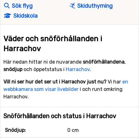
Sök flyg
Skiduthyrning
Skidskola
Väder och snöförhållanden i
Harrachov
Här nedan hittar ni de nuvarande
snöförhållandena
,
snödjup
och öppetstatus i
Harrachov
.
Vill ni ser hur det ser ut i Harrachov just nu?
Vi har
en
webbkamera som visar livebilder
i och runt omkring
Harrachov.
Snöförhållanden och status i Harrachov
Snödjup:
0 cm