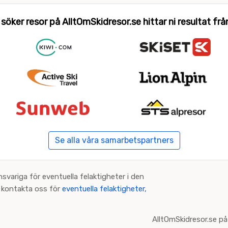
 söker resor på AlltOmSkidresor.se hittar ni resultat från 
Se alla våra samarbetspartners
nsvariga för eventuella felaktigheter i den
an kontakta oss för
eventuella felaktigheter,
AlltOmSkidresor.se på