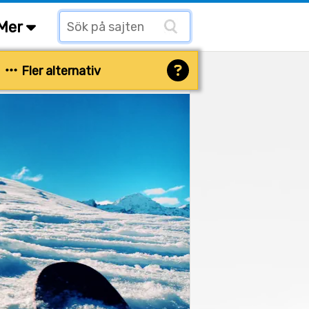
Mer
Fler alternativ