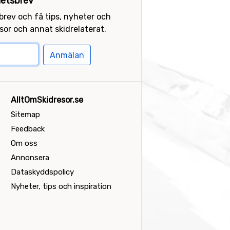
etsbrev
sbrev och få tips, nyheter och
or och annat skidrelaterat.
Anmälan
AlltOmSkidresor.se
Sitemap
Feedback
Om oss
Annonsera
Dataskyddspolicy
Nyheter, tips och inspiration