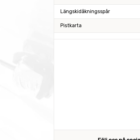
Längskidåkningsspår
Pistkarta