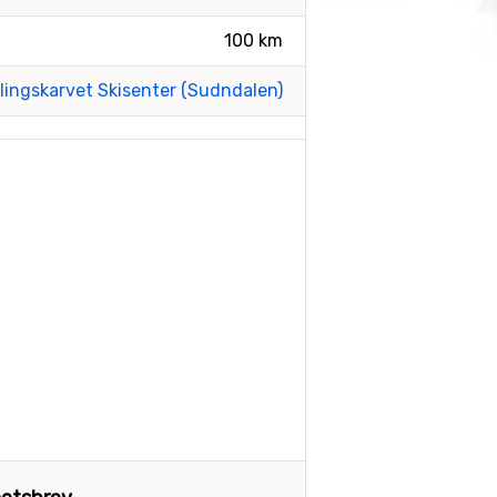
100 km
llingskarvet Skisenter (Sudndalen)