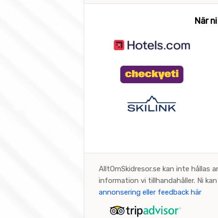
När ni
AlltOmSkidresor.se kan inte hållas a
information vi tillhandahåller. Ni k
annonsering eller feedback här