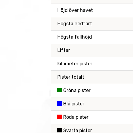
Höjd över havet
Högsta nedfart
Högsta fallhöjd
Liftar
Kilometer pister
Pister totalt
Gröna pister
Blå pister
Röda pister
Svarta pister