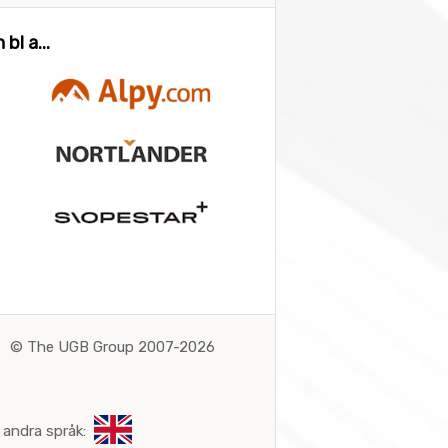
bl a...
©
The UGB Group 2007-2026
 andra språk: