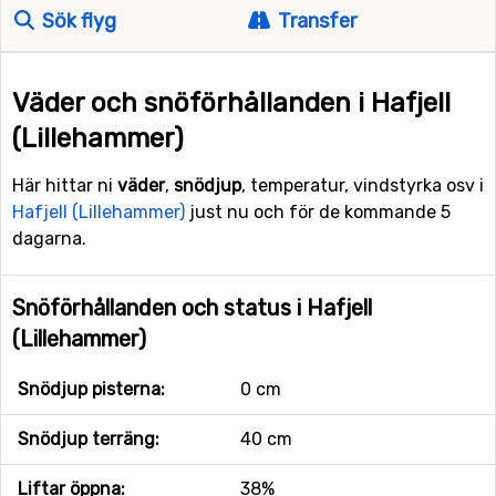
Sök flyg
Transfer
Väder och snöförhållanden i Hafjell
(Lillehammer)
Här hittar ni
väder
,
snödjup
, temperatur, vindstyrka osv i
Hafjell (Lillehammer)
just nu och för de kommande 5
dagarna.
Snöförhållanden och status i Hafjell
(Lillehammer)
Snödjup pisterna:
0 cm
Snödjup terräng:
40 cm
Liftar öppna:
38%