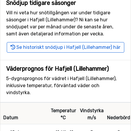
Snödjup tidigare säsonger
Vill ni veta hur snötillgången var under tidigare
säsonger i Hafjell (Lillehammer)? Ni kan se hur
snödjupet var per månad under de senaste åren,
samt även detaljerad information per vecka.
Se historiskt snödjup i Hafjell (Lillehammer) här
Väderprognos för Hafjell (Lillehammer)
5-dygnsprognos för vädret i Hafjell (Lillehammer),
inklusive temperatur, förväntad väder och
vindstyrka.
Temperatur
Vindstyrka
Datum
°C
m/s
Nederbörd