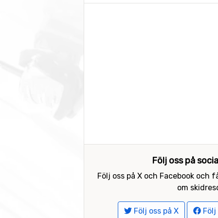
Följ oss på soci
Följ oss på X och Facebook och få
om skidreso
Följ oss på X
Följ