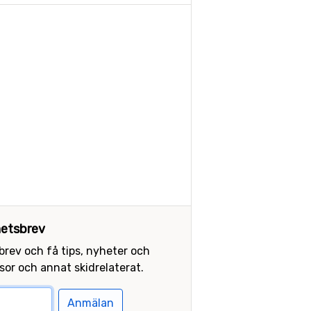
etsbrev
sbrev och få tips, nyheter och
or och annat skidrelaterat.
Anmälan