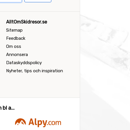
AlltOmSkidresor.se
Sitemap
Feedback
Om oss
Annonsera
Dataskyddspolicy
Nyheter, tips och inspiration
bl a...