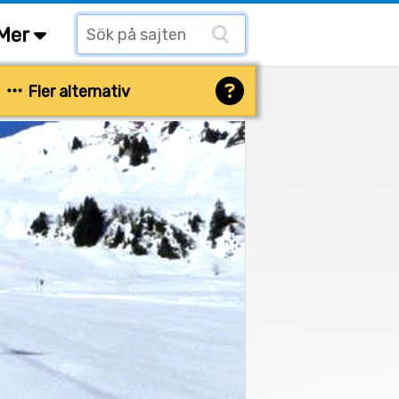
Mer
Fler alternativ