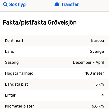
Sök flyg
Transfer
Fakta/pistfakta Grövelsjön
Kontinent
Europa
Land
Sverige
Säsong
December – April
Högsta fallhöjd
180 meter
Längsta pist
1.5 km
Liftar
4
Kilometer pister
6.8 km