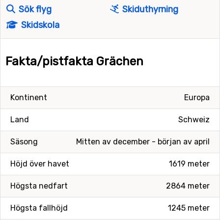
Sök flyg
Skiduthyrning
Skidskola
Fakta/pistfakta Grächen
Kontinent
Europa
Land
Schweiz
Säsong
Mitten av december - början av april
Höjd över havet
1619 meter
Högsta nedfart
2864 meter
Högsta fallhöjd
1245 meter