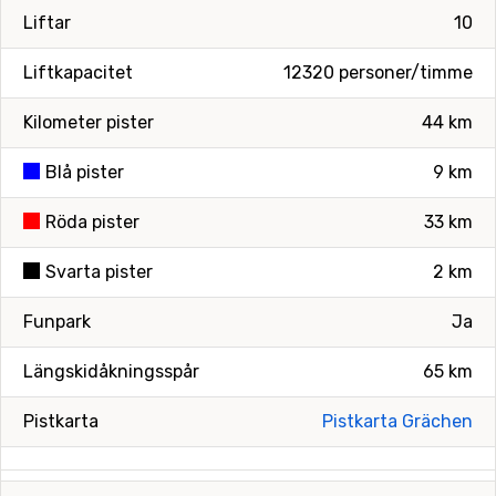
Liftar
10
Liftkapacitet
12320 personer/timme
Kilometer pister
44 km
Blå pister
9 km
Röda pister
33 km
Svarta pister
2 km
Funpark
Ja
Längskidåkningsspår
65 km
Pistkarta
Pistkarta Grächen