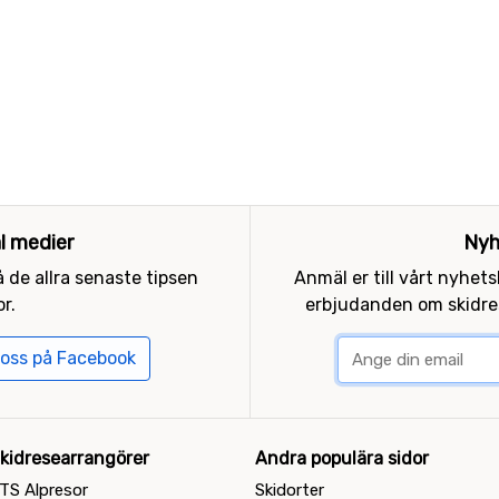
al medier
Nyh
 de allra senaste tipsen
Anmäl er till vårt nyhet
r.
erbjudanden om skidres
 oss på Facebook
kidresearrangörer
Andra populära sidor
TS Alpresor
Skidorter