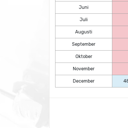
Juni
Juli
Augusti
September
Oktober
November
December
4