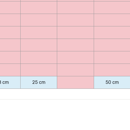
8 cm
25 cm
50 cm