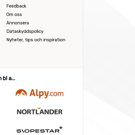
Feedback
Om oss
Annonsera
Dataskyddspolicy
Nyheter, tips och inspiration
bl a...