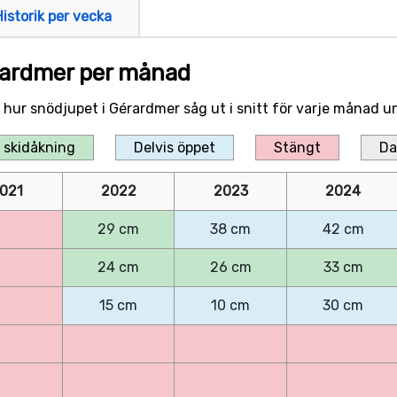
Historik per vecka
érardmer per månad
er hur snödjupet i Gérardmer såg ut i snitt för varje månad
 skidåkning
Delvis öppet
Stängt
Da
021
2022
2023
2024
29 cm
38 cm
42 cm
24 cm
26 cm
33 cm
15 cm
10 cm
30 cm