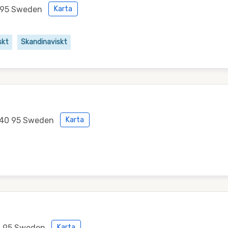
0 95 Sweden
Karta
skt
Skandinaviskt
840 95 Sweden
Karta
0 95 Sweden
Karta