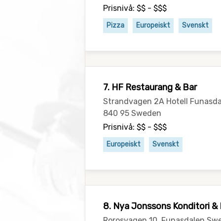
Prisnivå: $$ - $$$
Pizza
Europeiskt
Svenskt
7. HF Restaurang & Bar
Strandvagen 2A Hotell Funasda
840 95 Sweden
Prisnivå: $$ - $$$
Europeiskt
Svenskt
8. Nya Jonssons Konditori & 
Rorosvagen 10, Funasdalen Sw