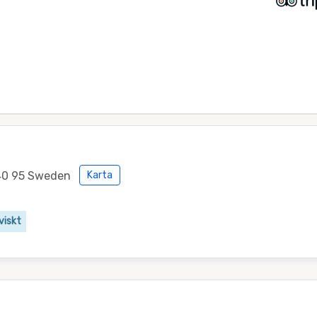
40 95 Sweden
Karta
viskt