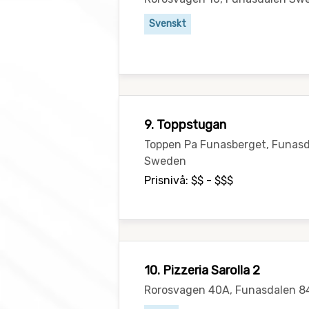
Svenskt
9. Toppstugan
Toppen Pa Funasberget, Funas
Sweden
Prisnivå: $$ - $$$
10. Pizzeria Sarolla 2
Rorosvagen 40A, Funasdalen 