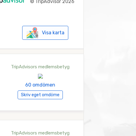
©
TripAdvisor 2026
Visa karta
TripAdvisors medlemsbetyg
60 omdömen
Skriv eget omdöme
TripAdvisors medlemsbetyg