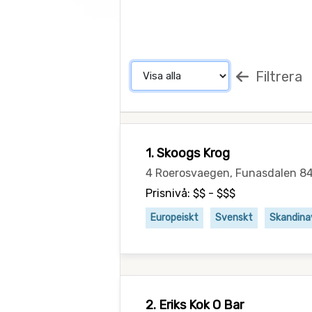
Filtrera
1. Skoogs Krog
4 Roerosvaegen, Funasdalen 8
Prisnivå: $$ - $$$
Europeiskt
Svenskt
Skandina
2. Eriks Kok O Bar