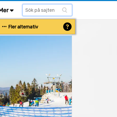
Mer
Fler alternativ