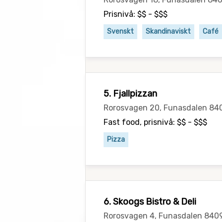
Prisnivå: $$ - $$$
Svenskt
Skandinaviskt
Café
5. Fjallpizzan
Rorosvagen 20, Funasdalen 84
Fast food, prisnivå: $$ - $$$
Pizza
6. Skoogs Bistro & Deli
Rorosvagen 4, Funasdalen 84