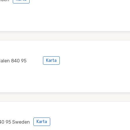
dalen 840 95
Karta
840 95 Sweden
Karta