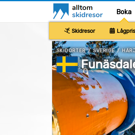
Boka
Skidresor
Lågpris
SKIDORTER
/
SVERIGE
/
HÄR
Funäsdal