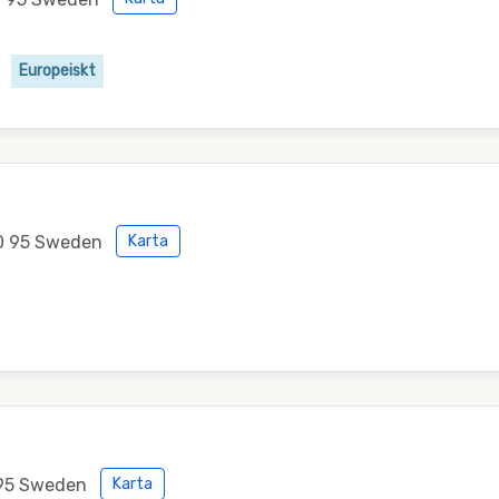
Europeiskt
0 95 Sweden
Karta
095 Sweden
Karta