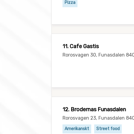
Pizza
11. Cafe Gastis
Rorosvagen 30, Funasdalen 84
12. Brodernas Funasdalen
Rorosvagen 23, Funasdalen 84
Amerikanskt
Street food