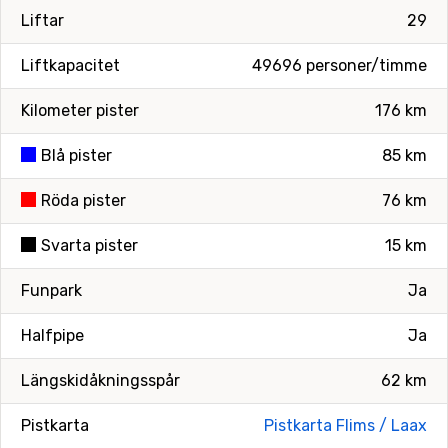
Liftar
29
Liftkapacitet
49696 personer/timme
Kilometer pister
176 km
Blå pister
85 km
Röda pister
76 km
Svarta pister
15 km
Funpark
Ja
Halfpipe
Ja
Längskidåkningsspår
62 km
Pistkarta
Pistkarta Flims / Laax