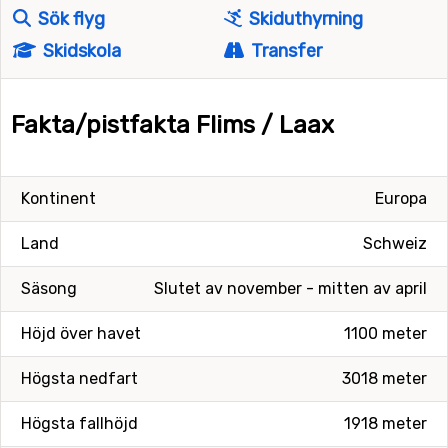
Sök flyg
Skiduthyrning
Skidskola
Transfer
Fakta/pistfakta Flims / Laax
Kontinent
Europa
Land
Schweiz
Säsong
Slutet av november - mitten av april
Höjd över havet
1100 meter
Högsta nedfart
3018 meter
Högsta fallhöjd
1918 meter