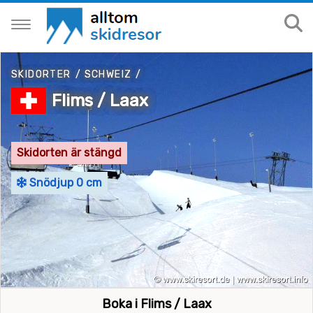
SKIDORTER
/
SCHWEIZ
/
Flims / Laax
Skidorten är stängd
Snödjup 0 cm
Boka i Flims / Laax