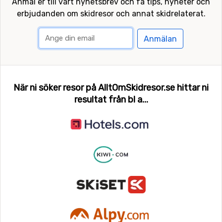
Anmäl er till vårt nyhetsbrev och få tips, nyheter och
erbjudanden om skidresor och annat skidrelaterat.
Anmälan
När ni söker resor på AlltOmSkidresor.se hittar ni
resultat från bl a...