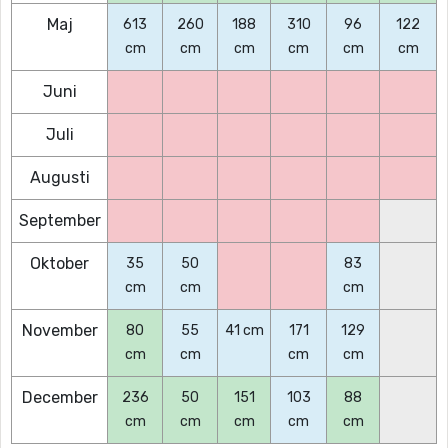
Maj
613
260
188
310
96
122
cm
cm
cm
cm
cm
cm
Juni
Juli
Augusti
September
Oktober
35
50
83
cm
cm
cm
November
80
55
41 cm
171
129
cm
cm
cm
cm
December
236
50
151
103
88
cm
cm
cm
cm
cm