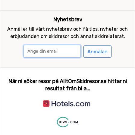
Nyhetsbrev
Anmäl er till vårt nyhetsbrev och få tips, nyheter och
erbjudanden om skidresor och annat skidrelaterat.
Anmälan
När ni söker resor på AlltOmSkidresor.se hittar ni
resultat från bl a...