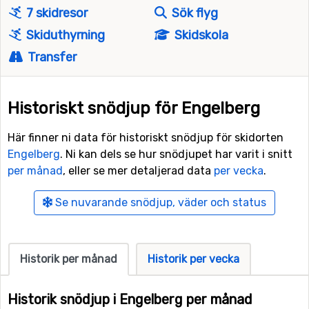
7 skidresor
Sök flyg
Skiduthyrning
Skidskola
Transfer
Historiskt snödjup för Engelberg
Här finner ni data för historiskt snödjup för skidorten
Engelberg
. Ni kan dels se hur snödjupet har varit i snitt
per månad
, eller se mer detaljerad data
per vecka
.
Se nuvarande snödjup, väder och status
Historik per månad
Historik per vecka
Historik snödjup i Engelberg per månad