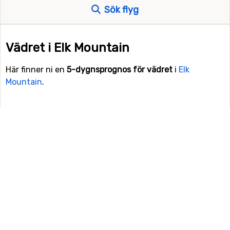
Sök flyg
Vädret i Elk Mountain
Här finner ni en
5-dygnsprognos för vädret
i
Elk
Mountain
.