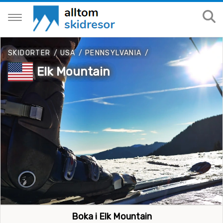
SKIDORTER
/
USA
/
PENNSYLVANIA
/
Elk Mountain
Boka i Elk Mountain