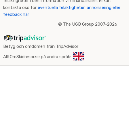
felaktigheter i den information vi tillhandahåller. Ni kan
kontakta oss för
eventuella felaktigheter, annonsering eller
feedback här
©
The UGB Group 2007-2026
Betyg och omdömen från TripAdvisor
AlltOmSkidresor.se på andra språk: