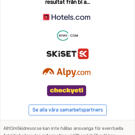
resultat från bl a...
Se alla våra samarbetspartners
AlltOmSkidresor.se kan inte hållas ansvariga för eventuella