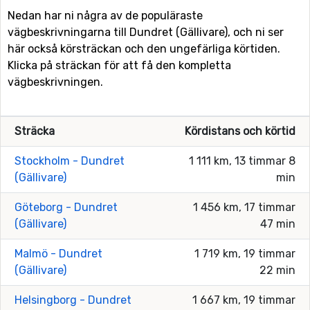
Nedan har ni några av de populäraste
vägbeskrivningarna till Dundret (Gällivare), och ni ser
här också körsträckan och den ungefärliga körtiden.
Klicka på sträckan för att få den kompletta
vägbeskrivningen.
Sträcka
Kördistans och körtid
Stockholm - Dundret
1 111 km, 13 timmar 8
(Gällivare)
min
Göteborg - Dundret
1 456 km, 17 timmar
(Gällivare)
47 min
Malmö - Dundret
1 719 km, 19 timmar
(Gällivare)
22 min
Helsingborg - Dundret
1 667 km, 19 timmar