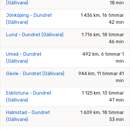
(Gällivare)
18 min
Jönköping - Dundret
1 436 km, 16 timmar
(Gällivare)
42 min
Lund - Dundret (Gällivare)
1 716 km, 18 timmar
46 min
Umeå - Dundret
492 km, 6 timmar 1
(Gällivare)
min
Gävle - Dundret (Gällivare)
944 km, 11 timmar 41
min
Eskilstuna - Dundret
1 125 km, 13 timmar
(Gällivare)
47 min
Halmstad - Dundret
1 609 km, 18 timmar
(Gällivare)
53 min