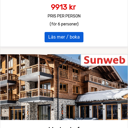
9913 kr
PRIS PER PERSON
(för 6 personer)
Läs mer / boka