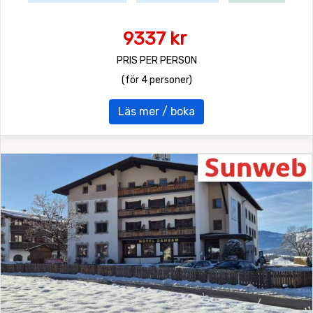
9337 kr
PRIS PER PERSON
(för 4 personer)
Läs mer / boka