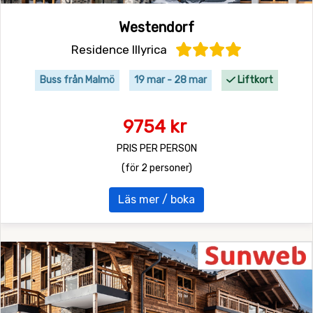
Westendorf
Residence Illyrica
Buss från Malmö
19 mar - 28 mar
Liftkort
9754 kr
PRIS PER PERSON
(för 2 personer)
Läs mer / boka