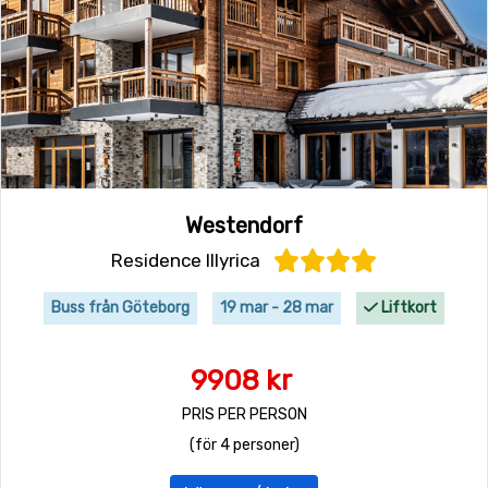
Westendorf
Residence Illyrica
Buss från Göteborg
19 mar - 28 mar
Liftkort
9908 kr
PRIS PER PERSON
(för 4 personer)