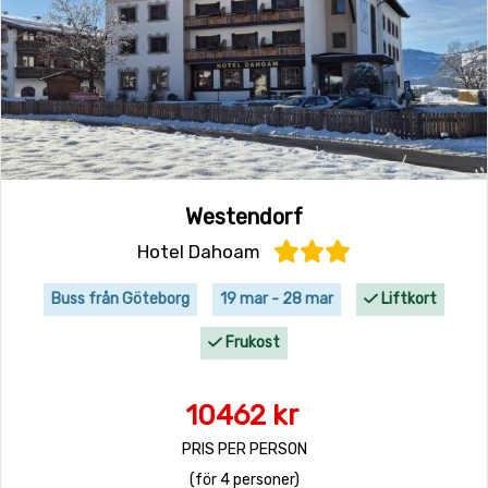
Westendorf
Hotel Dahoam
Buss från Göteborg
19 mar - 28 mar
Liftkort
Frukost
10462 kr
PRIS PER PERSON
(för 4 personer)