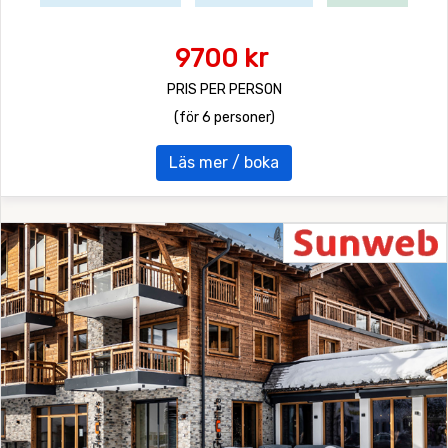
9700 kr
PRIS PER PERSON
(för 6 personer)
Läs mer / boka