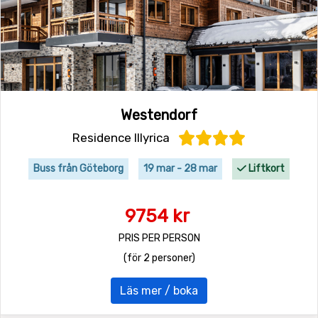
Westendorf
Residence Illyrica
Buss från Göteborg
19 mar - 28 mar
Liftkort
9754 kr
PRIS PER PERSON
(för 2 personer)
Läs mer / boka