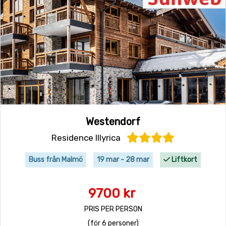
Westendorf
Residence Illyrica
Buss från Malmö
19 mar - 28 mar
Liftkort
9700 kr
PRIS PER PERSON
(för 6 personer)