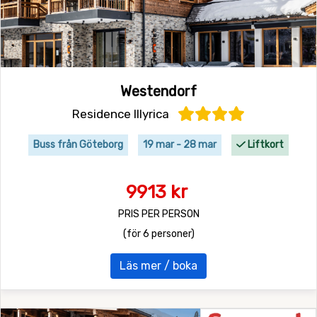
Westendorf
Residence Illyrica
Buss från Göteborg
19 mar - 28 mar
Liftkort
9913 kr
PRIS PER PERSON
(för 6 personer)
Läs mer / boka