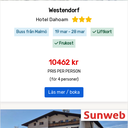
Westendorf
Hotel Dahoam
Buss från Malmö
19 mar - 28 mar
Liftkort
Frukost
10462 kr
PRIS PER PERSON
(för 4 personer)
Läs mer / boka