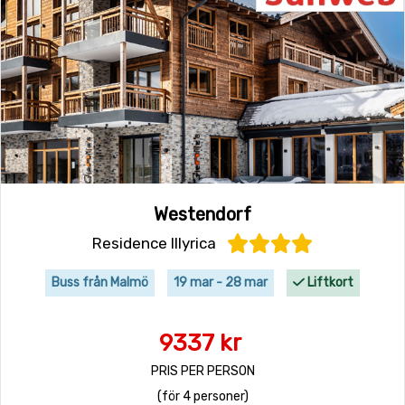
Westendorf
Residence Illyrica
Buss från Malmö
19 mar - 28 mar
Liftkort
9337 kr
PRIS PER PERSON
(för 4 personer)