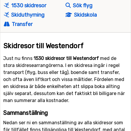
1530 skidresor
Sök flyg
Skiduthyrning
Skidskola
Transfer
Skidresor till Westendorf
Just nu finns
1530 skidresor till Westendorf
med de
stora skidresearrangörerna. I en skidresa ingår i regel
transport (flyg, buss eller tåg), boende samt transfer,
och ofta även liftkort och vissa måltider. Fördelen med
en skidresa är både enkelheten att slippa boka allting
själv separat, dessutom kan det faktiskt bli billigare när
man summerar alla kostnader.
Sammanställning
Nedan ser ni en sammanställning av alla skidresor som
för tillfället finns tillgängliga till Westendorf, med antal