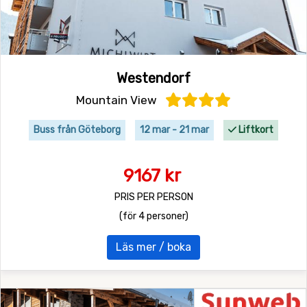
Westendorf
Mountain View
Buss från Göteborg
12 mar - 21 mar
Liftkort
9167 kr
PRIS PER PERSON
(för 4 personer)
Läs mer / boka