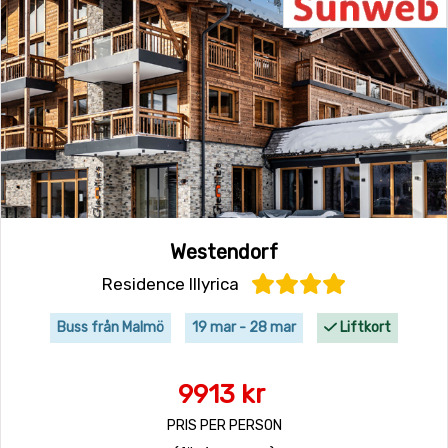
Westendorf
Residence Illyrica
Buss från Malmö
19 mar - 28 mar
Liftkort
9913 kr
PRIS PER PERSON