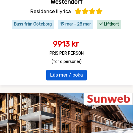
Westendorf
Residence Illyrica
Buss från Göteborg
19 mar - 28 mar
Liftkort
9913 kr
PRIS PER PERSON
(för 6 personer)
Läs mer / boka