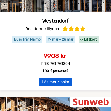
Westendorf
Residence Illyrica
Buss från Malmö
19 mar - 28 mar
Liftkort
9908 kr
PRIS PER PERSON
(för 4 personer)
Läs mer / boka