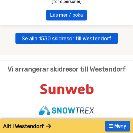
(för 6 personer)
Läs mer / boka
Se alla 1530 skidresor till Westendorf
Vi arrangerar skidresor till Westendorf
Allt i Westendorf
Meny