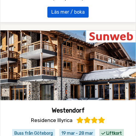
Läs mer / boka
Westendorf
Residence Illyrica
Buss från Göteborg
19 mar - 28 mar
Liftkort