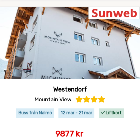
Westendorf
Mountain View
Buss från Malmö
12 mar - 21 mar
Liftkort
9877 kr