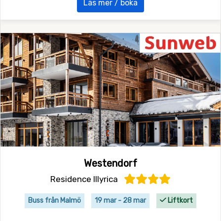
Läs mer / boka
Westendorf
Residence Illyrica
Buss från Malmö
19 mar - 28 mar
Liftkort