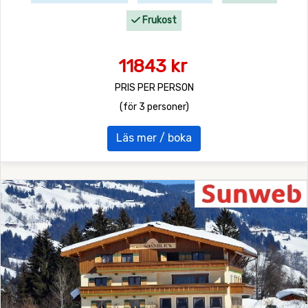
Frukost
11843 kr
PRIS PER PERSON
(för 3 personer)
Läs mer / boka