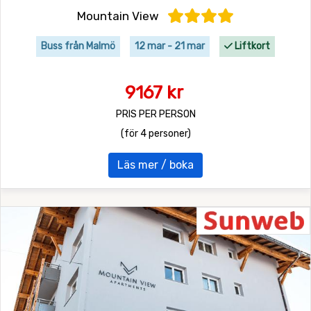
Mountain View
Buss från Malmö
12 mar - 21 mar
Liftkort
9167 kr
PRIS PER PERSON
(för 4 personer)
Läs mer / boka