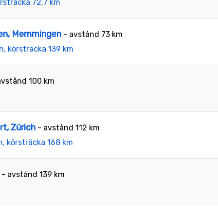
örsträcka 72,7 km
gen, Memmingen
- avstånd 73 km
n, körsträcka 139 km
avstånd 100 km
rt, Zürich
- avstånd 112 km
n, körsträcka 168 km
- avstånd 139 km