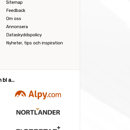
Sitemap
Feedback
Om oss
Annonsera
Dataskyddspolicy
Nyheter, tips och inspiration
bl a...