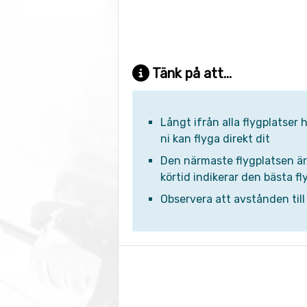
Tänk på att...
Långt ifrån alla flygplatser
ni kan flyga direkt dit
Den närmaste flygplatsen är n
körtid indikerar den bästa fly
Observera att avstånden till