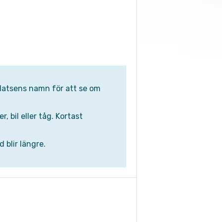
gplatsens namn för att se om
 bil eller tåg. Kortast
 blir längre.