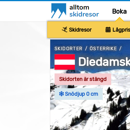
Boka
Skidresor
Lågpris
SKIDORTER
/
ÖSTERRIKE
/
Diedamsk
Skidorten är stängd
Snödjup 0 cm