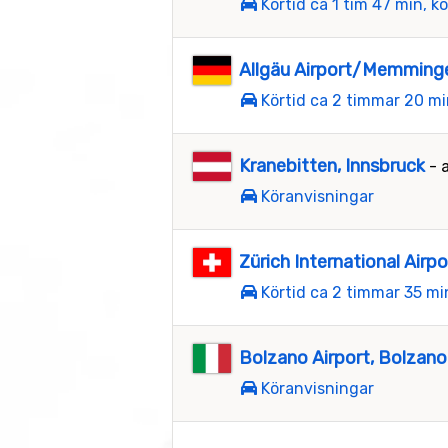
Körtid ca 1 tim 47 min, k
Allgäu Airport/Memmin
Körtid ca 2 timmar 20 mi
Kranebitten, Innsbruck
- 
Köranvisningar
Zürich International Airpo
Körtid ca 2 timmar 35 mi
Bolzano Airport, Bolzano
Köranvisningar