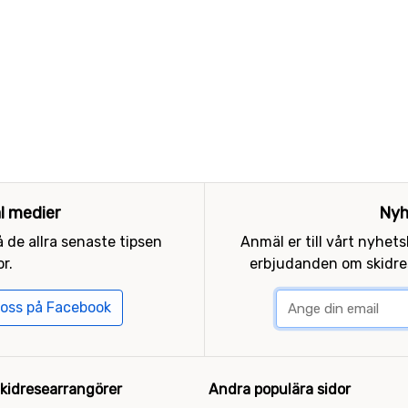
al medier
Nyh
 de allra senaste tipsen
Anmäl er till vårt nyhet
r.
erbjudanden om skidres
 oss på Facebook
kidresearrangörer
Andra populära sidor