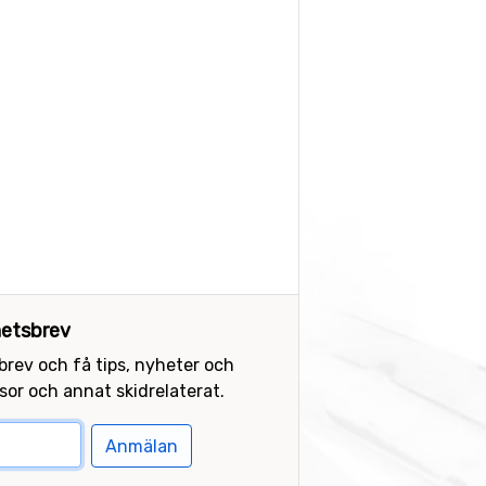
etsbrev
sbrev och få tips, nyheter och
or och annat skidrelaterat.
Anmälan