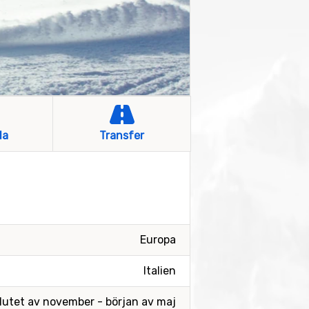
la
Transfer
Europa
Italien
lutet av november - början av maj