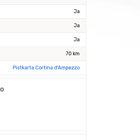
Ja
Ja
Ja
70 km
Pistkarta Cortina d'Ampezzo
zo