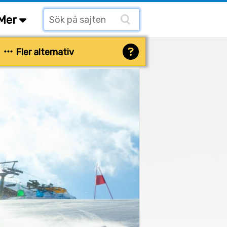
Mer
Fler alternativ