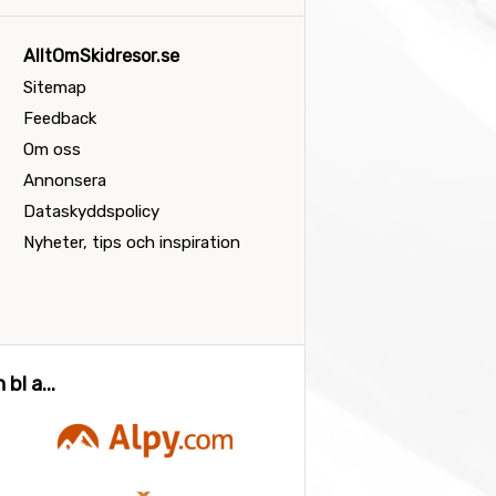
AlltOmSkidresor.se
Sitemap
Feedback
Om oss
Annonsera
Dataskyddspolicy
Nyheter, tips och inspiration
bl a...