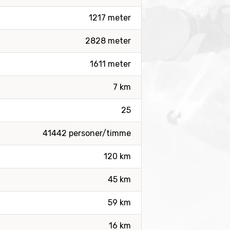
1217 meter
2828 meter
1611 meter
7 km
25
41442 personer/timme
120 km
45 km
59 km
16 km