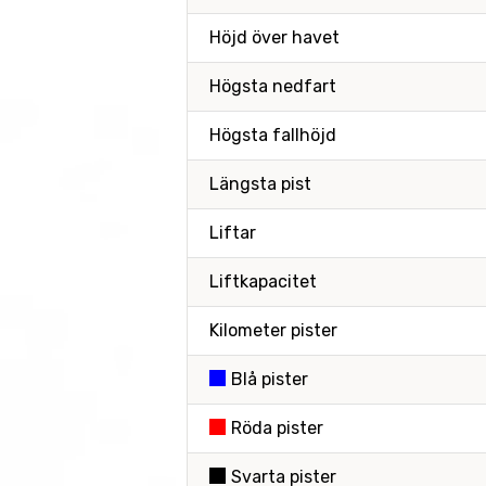
Höjd över havet
Högsta nedfart
Högsta fallhöjd
Längsta pist
Liftar
Liftkapacitet
Kilometer pister
Blå pister
Röda pister
Svarta pister