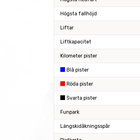
Högsta fallhöjd
Liftar
Liftkapacitet
Kilometer pister
Blå pister
Röda pister
Svarta pister
Funpark
Längskidåkningsspår