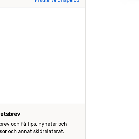
Pistkarta Chapelco
etsbrev
sbrev och få tips, nyheter och
or och annat skidrelaterat.