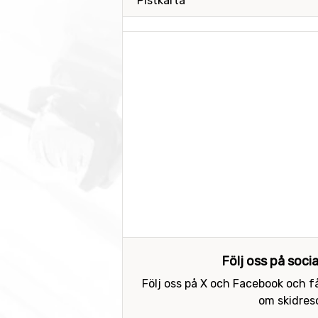
Pistkarta
Följ oss på soci
Följ oss på X och Facebook och få
om skidreso