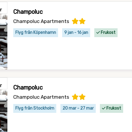
Champoluc
Champoluc Apartments
Flyg från Köpenhamn
9 jan - 16 jan
Frukost
Champoluc
Champoluc Apartments
Flyg från Stockholm
20 mar - 27 mar
Frukost