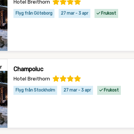
Hotel Breithorn
Flyg från Göteborg
27 mar - 3 apr
Frukost
Champoluc
Hotel Breithorn
Flyg från Stockholm
27 mar - 3 apr
Frukost