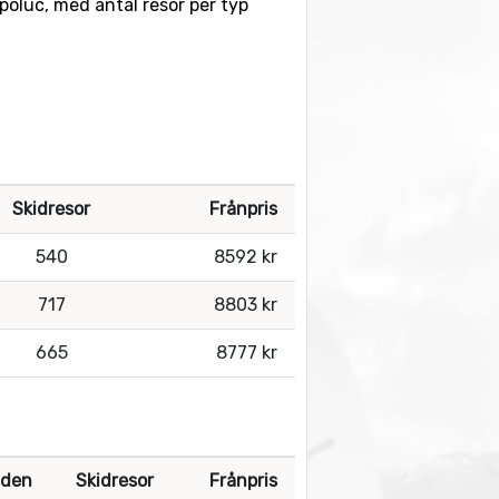
mpoluc, med antal resor per typ
Skidresor
Frånpris
540
8592 kr
717
8803 kr
665
8777 kr
den
Skidresor
Frånpris