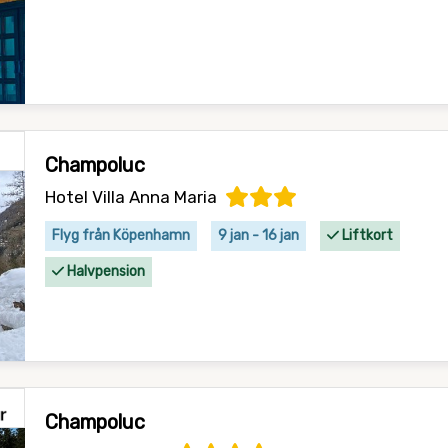
Champoluc
Hotel Villa Anna Maria
Flyg från Köpenhamn
9 jan - 16 jan
Liftkort
Halvpension
Champoluc