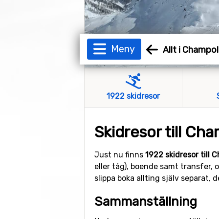
Meny
Allt i Champo
1922 skidresor
Skidresor till Ch
Just nu finns
1922 skidresor till
eller tåg), boende samt transfer, 
slippa boka allting själv separat,
Sammanställning