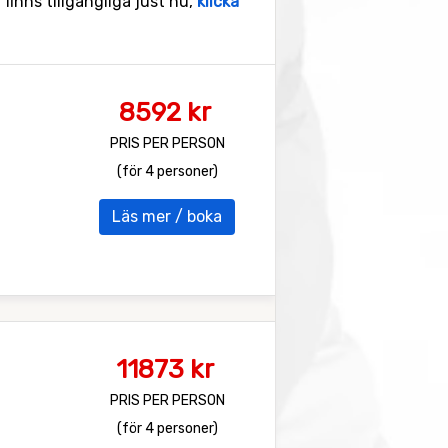
finns tillgängliga just nu,
klicka
8592 kr
PRIS PER PERSON
(för 4 personer)
Läs mer / boka
11873 kr
PRIS PER PERSON
(för 4 personer)