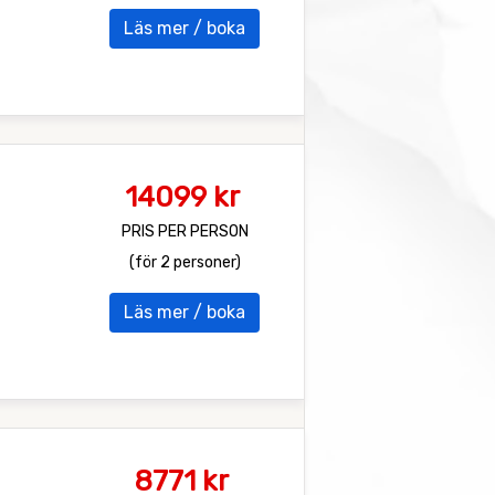
Läs mer / boka
14099 kr
PRIS PER PERSON
(för 2 personer)
Läs mer / boka
8771 kr