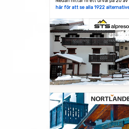
Nedan hittar ni ett urval på 20 av
här för att se alla 1922 alternativ