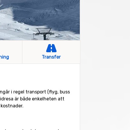
ning
Transfer
går i regel transport (flyg, buss
kidresa är både enkelheten att
a kostnader.