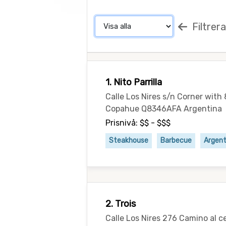
Filtrera
1. Nito Parrilla
Calle Los Nires s/n Corner with 8
Copahue Q8346AFA Argentina
Prisnivå: $$ - $$$
Steakhouse
Barbecue
Argent
2. Trois
Calle Los Nires 276 Camino al c