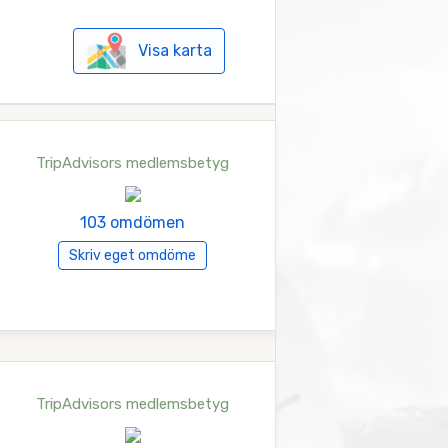
Visa karta
TripAdvisors medlemsbetyg
103 omdömen
Skriv eget omdöme
TripAdvisors medlemsbetyg