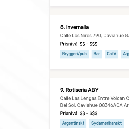
8. Invernalia
Calle Los Nires 790, Caviahue 
Prisnivå: $$ - $$$
Bryggeri/pub
Bar
Café
Arg
9. Rotiseria ABY
Calle Las Lengas Entre Volcan 
Del Sol, Caviahue Q8346ACA A
Prisnivå: $$ - $$$
Argentinskt
Sydamerikanskt