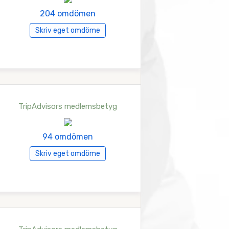
204 omdömen
Skriv eget omdöme
TripAdvisors medlemsbetyg
94 omdömen
Skriv eget omdöme