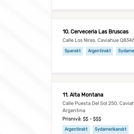
10. Cerveceria Las Bruscas
Calle Los Nires, Caviahue Q83
Spanskt
Argentinskt
Sydamer
11. Alta Montana
Calle Puesta Del Sol 250, Cav
Argentina
Prisnivå: $$ - $$$
Argentinskt
Sydamerikanskt