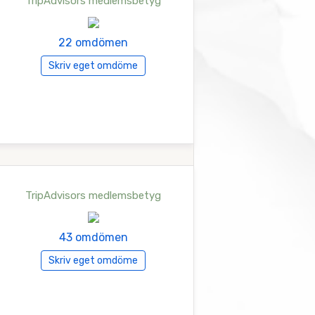
TripAdvisors medlemsbetyg
22 omdömen
Skriv eget omdöme
TripAdvisors medlemsbetyg
43 omdömen
Skriv eget omdöme