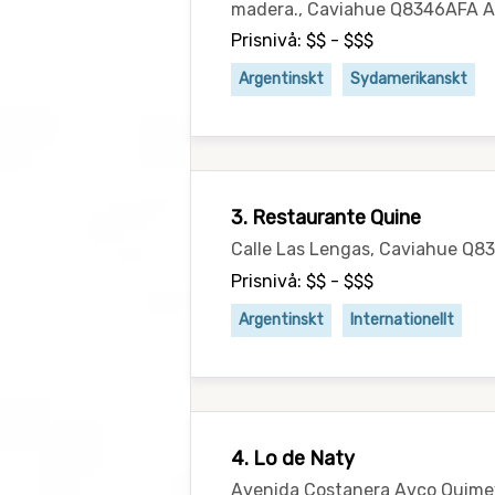
madera., Caviahue Q8346AFA A
Prisnivå: $$ - $$$
Argentinskt
Sydamerikanskt
3. Restaurante Quine
Calle Las Lengas, Caviahue Q
Prisnivå: $$ - $$$
Argentinskt
Internationellt
4. Lo de Naty
Avenida Costanera Avco Quime