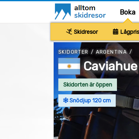
Boka
Skidresor
Lågpris
SKIDORTER
/
ARGENTINA
/
Caviahue
Skidorten är öppen
Snödjup 120 cm