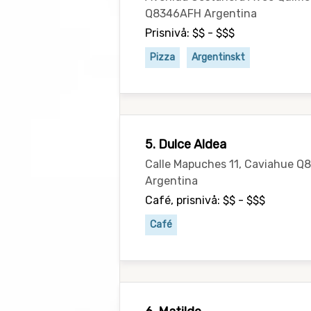
Q8346AFH Argentina
Prisnivå: $$ - $$$
Pizza
Argentinskt
5. Dulce Aldea
Calle Mapuches 11, Caviahue 
Argentina
Café, prisnivå: $$ - $$$
Café