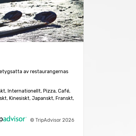
 betygsatta av restaurangernas
, Internationellt, Pizza, Café,
skt, Kinesiskt, Japanskt, Franskt,
©
TripAdvisor 2026