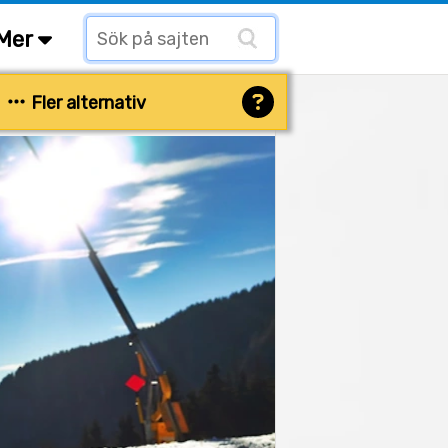
Mer
Fler alternativ