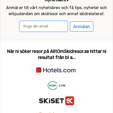
Anmäl er till vårt nyhetsbrev och få tips, nyheter och
erbjudanden om skidresor och annat skidrelaterat.
Anmälan
När ni söker resor på AlltOmSkidresor.se hittar ni
resultat från bl a...