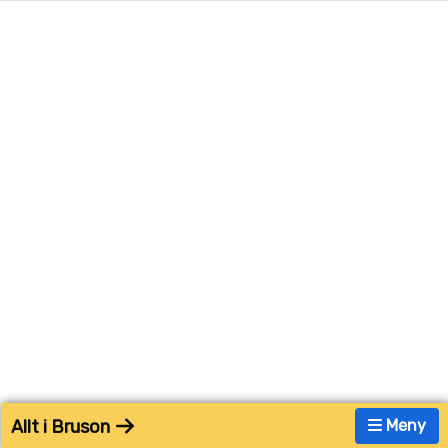
Allt i Bruson
Meny