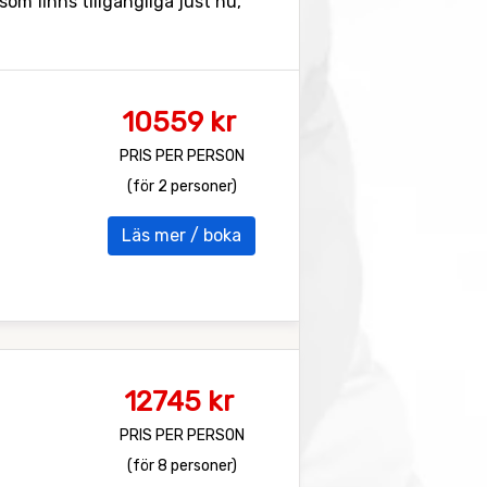
som finns tillgängliga just nu,
10559 kr
PRIS PER PERSON
(för 2 personer)
Läs mer / boka
12745 kr
PRIS PER PERSON
(för 8 personer)