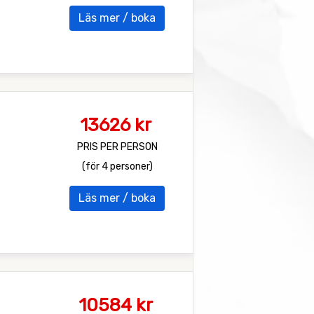
Läs mer / boka
13626 kr
PRIS PER PERSON
(för 4 personer)
Läs mer / boka
10584 kr