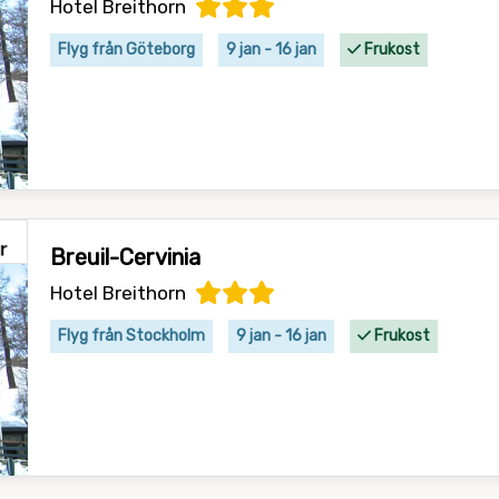
Hotel Breithorn
Flyg från Göteborg
9 jan - 16 jan
Frukost
Breuil-Cervinia
Hotel Breithorn
Flyg från Stockholm
9 jan - 16 jan
Frukost