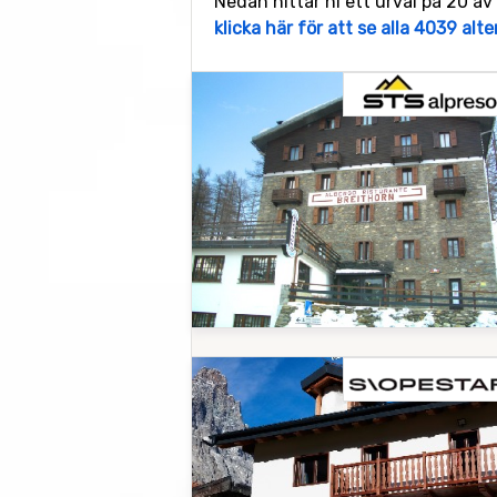
Nedan hittar ni ett urval på 20 av 
klicka här för att se alla 4039 alt