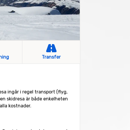
ning
Transfer
a ingår i regel transport (flyg,
d en skidresa är både enkelheten
alla kostnader.