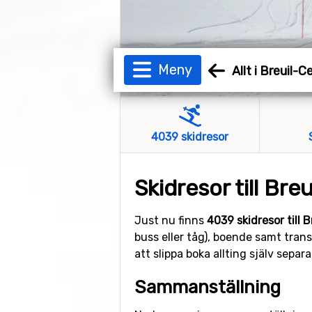
Meny
Allt i Breuil-C
4039 skidresor
Skidresor till Bre
Just nu finns
4039 skidresor till 
buss eller tåg), boende samt trans
att slippa boka allting själv sepa
Sammanställning