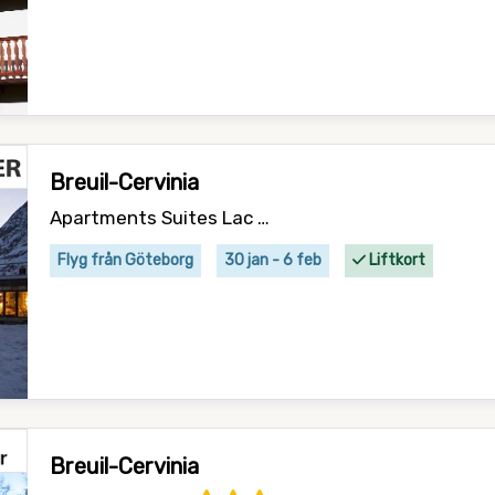
Breuil-Cervinia
Apartments Suites Lac Bleu
Flyg från Göteborg
30 jan - 6 feb
Liftkort
Breuil-Cervinia