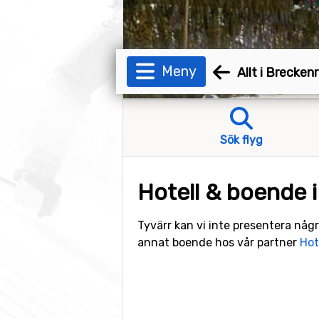
Meny
Allt i Brecken
Sök flyg
Hotell & boende 
Tyvärr kan vi inte presentera någr
annat boende hos vår partner
Hot