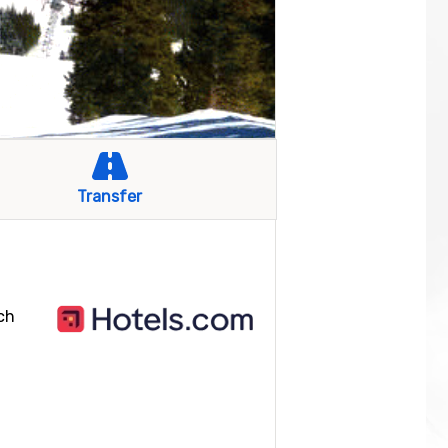
Transfer
och