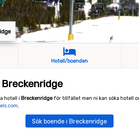
ridge
Hotell/boenden
i Breckenridge
a hotell i
Breckenridge
för tillfället men ni kan söka hotell 
els.com
.
Sök boende i Breckenridge