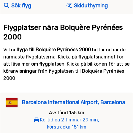
Sök flyg
Skiduthyrning
Flygplatser nära Bolquère Pyrénées
2000
Vill ni
flyga till Bolquère Pyrénées 2000
hittar ni här de
närmaste flygplatserna. Klicka på flygplatsnamnet för
att
läsa mer om flygplatsen
. Klicka på bilikonen för att
se
köranvisningar
från flygplatsen till Bolquère Pyrénées
2000
Barcelona International Airport, Barcelona
Avstånd 135 km
Körtid ca 2 timmar 29 min,
körsträcka 181 km