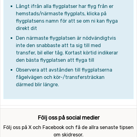
Långt ifrån alla flygplatser har flyg från er
hemstads/närmaste flygplats, klicka på
flygplatsens namn för att se om ni kan flyga
direkt dit
Den närmaste flygplatsen är nödvändigtvis
inte den snabbaste att ta sig till med
transfer, bil eller tåg. Kortast körtid indikerar
den bästa flygplatsen att flyga till
Observera att avstånden till flygplatserna
fågelvägen och kör-/transfersträckan
därmed blir längre.
Följ oss på social medier
Följ oss på X och Facebook och få de allra senaste tipsen
om skidresor.