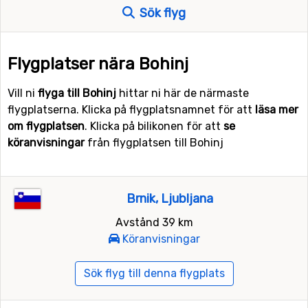
Sök flyg
Flygplatser nära Bohinj
Vill ni
flyga till Bohinj
hittar ni här de närmaste
flygplatserna. Klicka på flygplatsnamnet för att
läsa mer
om flygplatsen
. Klicka på bilikonen för att
se
köranvisningar
från flygplatsen till Bohinj
Brnik, Ljubljana
Avstånd 39 km
Köranvisningar
Sök flyg till denna flygplats