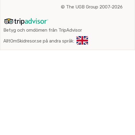
©
The UGB Group 2007-2026
Betyg och omdömen från TripAdvisor
AlltOmSkidresor.se på andra språk: