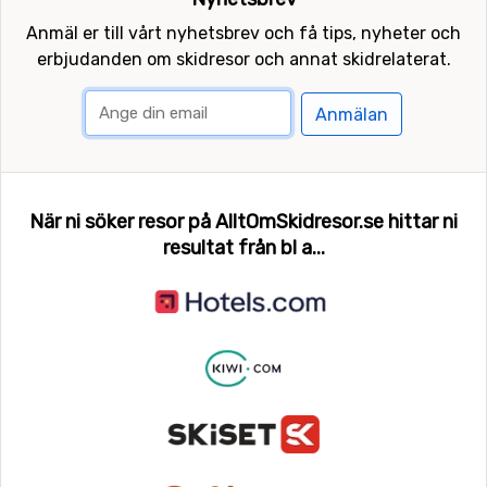
Anmäl er till vårt nyhetsbrev och få tips, nyheter och
erbjudanden om skidresor och annat skidrelaterat.
Anmälan
När ni söker resor på AlltOmSkidresor.se hittar ni
resultat från bl a...