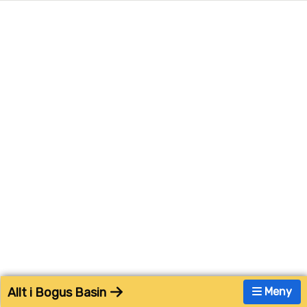
Allt i Bogus Basin
Meny